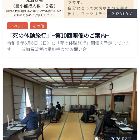
2026.05.7
イベント
その他
「死の体験旅行」−第10回開催のご案内−
令和８年6月6日（日）に「死の体験旅行」開催を予定していま
す 参加希望者は常妙寺までお問い合 …
2026.02.11