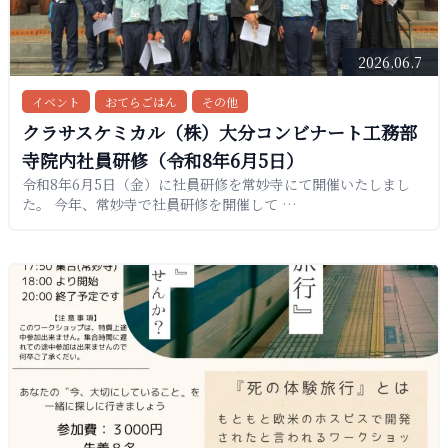
2026.06.7
イベント
おてらごはん
その他
クラサスケミカル（株）大分コンビナート工務部
寺院内社員研修（令和8年6月5日）
令和8年6月5日（金）に社員研修を常妙寺にて開催いたしまし
た。 今年、常妙寺で社員研修を開催して …