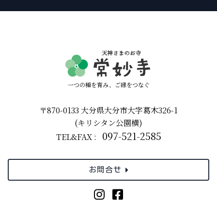
一つの種を育み、ご縁をつなぐ
〒870-0133 大分県大分市大字葛木326-1
(キリシタン公園横)
097-521-2585
TEL&FAX :
お問合せ