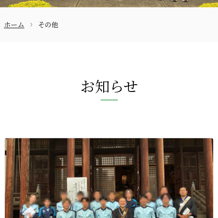
ホーム
その他
お問合せ
お知らせ
〒870-0133
097-521-258