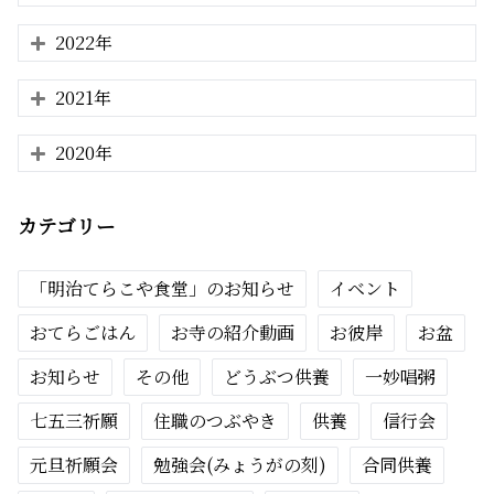
2022年
2021年
2020年
カテゴリー
「明治てらこや食堂」のお知らせ
イベント
おてらごはん
お寺の紹介動画
お彼岸
お盆
お知らせ
その他
どうぶつ供養
一妙唱粥
七五三祈願
住職のつぶやき
供養
信行会
元旦祈願会
勉強会(みょうがの刻)
合同供養