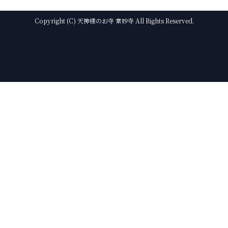
Copyright (C) 天神様のお寺 常妙寺 All Rights Reserved.