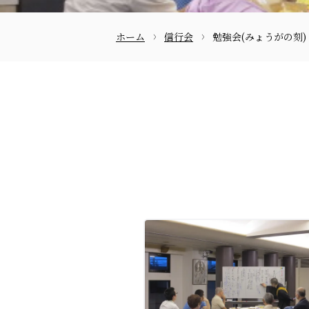
ホーム
信行会
勉強会(みょうがの刻)
お問合せ