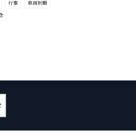
行事
車両祈願
念