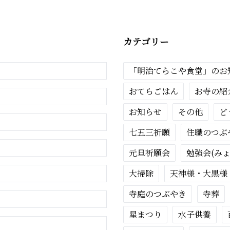
カテゴリー
「明治てらこや食堂」のお
おてらごはん
お寺の紹
お知らせ
その他
ど
七五三祈願
住職のつぶ
元旦祈願会
勉強会(み
大掃除
天神様・大黒様
寺庭のつぶやき
寺葬
星まつり
水子供養