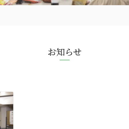
お知らせ
〒870-0133
097-521-2585