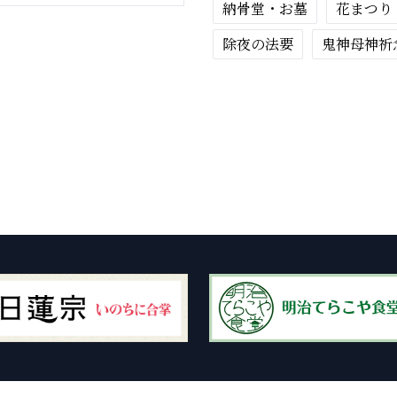
納骨堂・お墓
花まつり
除夜の法要
鬼神母神祈