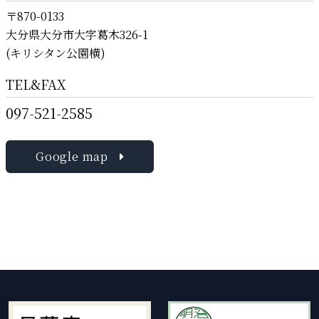
〒870-0133
大分県大分市大字葛木326-1
(キリシタン公園横)
TEL&FAX
097-521-2585
Google map