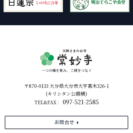
一つの種を育み、ご縁をつなぐ
〒870-0133 大分県大分市大字葛木326-1
(キリシタン公園横)
097-521-2585
TEL&FAX :
お問合せ