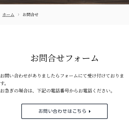
ホーム
お問合せ
お問合せ
お問合せフォーム
お問い合わせがありましたらフォームにて受け付けておりま
〒870-0133
す。
お急ぎの場合は、下記の電話番号からお電話ください。
097-521-2585
お問い合わせはこちら