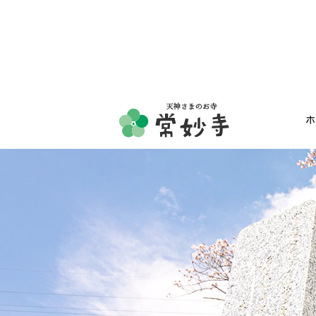
ホ
ホーム
常妙寺紹介
納骨堂・お墓
葬儀・供養・祈祷
ギャラリー
お知らせ