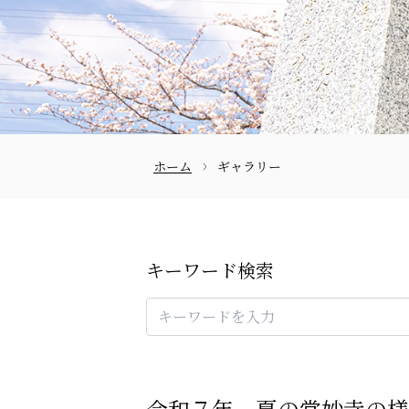
ホーム
ギャラリー
お問合せ
キーワード検索
令和７年 夏の常妙寺の様