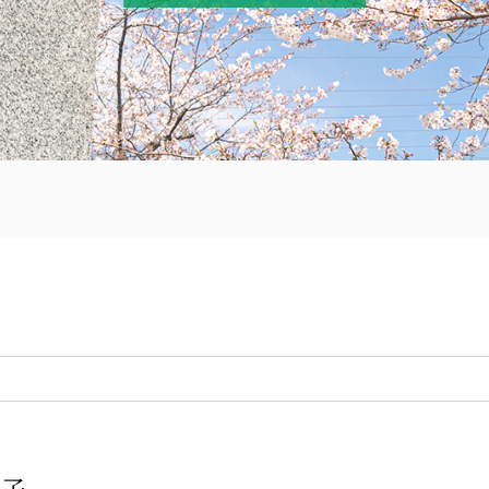
〒870-0133
子
097-521-2585