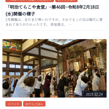
「明治てらこや食堂」−第46回−令和8年2月18日
(水)開催の様子
2月開催は、まだまだ寒いのですが、それでもこの日は晴天に恵
まれてありがたかったです。 参加者は、 …
2025.12.24
イベント
おてらごはん