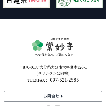
一つの種を育み、ご縁をつなぐ
〒870-0133 大分県大分市大字葛木326-1
(キリシタン公園横)
097-521-2585
TEL&FAX :
お問合せ