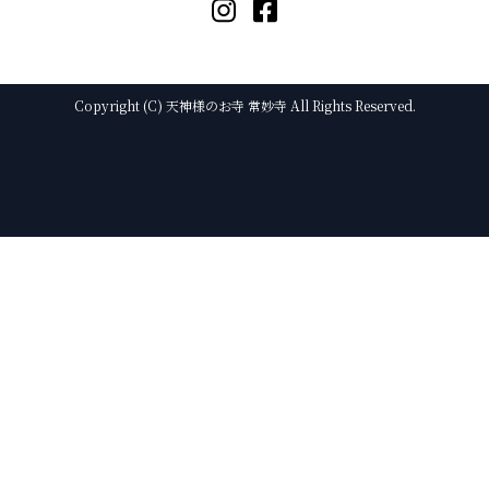
Copyright (C) 天神様のお寺 常妙寺 All Rights Reserved.