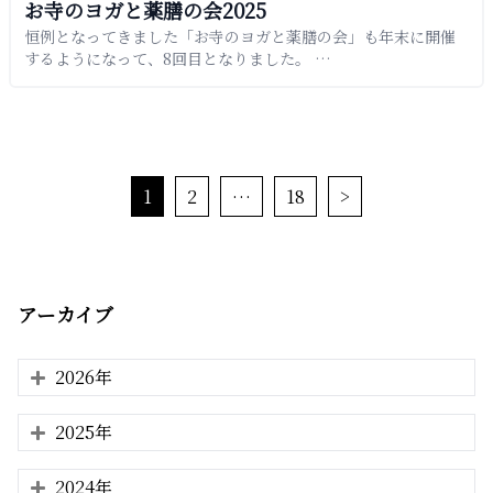
お寺のヨガと薬膳の会2025
恒例となってきました「お寺のヨガと薬膳の会」も年末に開催
するようになって、8回目となりました。 …
1
2
…
18
>
アーカイブ
2026年
2025年
2024年