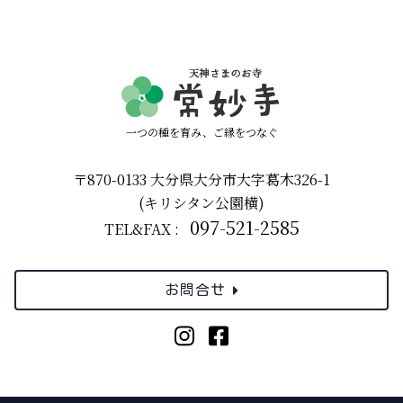
一つの種を育み、ご縁をつなぐ
〒870-0133 大分県大分市大字葛木326-1
(キリシタン公園横)
097-521-2585
TEL&FAX :
お問合せ