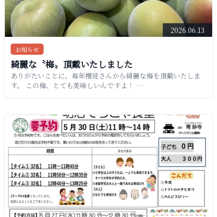
2026.06.13
お知らせ
綺麗な〝梅〟頂戴いたしました
ありがたいことに、毎年檀徒さんから綺麗な梅を頂戴いたしま
す。 この梅、とても美味しいんですよ！ …