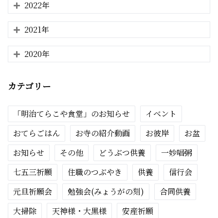
2022年
2021年
2020年
カテゴリー
「明治てらこや食堂」のお知らせ
イベント
おてらごはん
お寺の紹介動画
お彼岸
お盆
お知らせ
その他
どうぶつ供養
一妙唱粥
七五三祈願
住職のつぶやき
供養
信行会
元旦祈願会
勉強会(みょうがの刻)
合同供養
大掃除
天神様・大黒様
安産祈願