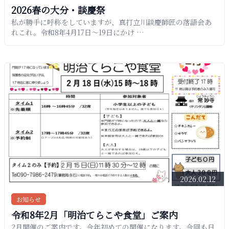
2026春の大分・談慶祭
私が勝手に呼称をしていますが、真打立川談慶師匠の落語会あ
れこれ。令和8年4月17日〜19日にかけ …
2026.02.12
お知らせ
令和8年2月「明治てらこや食堂」ご案内
2月開催のご案内です。今年初めての開催になります。今回も日