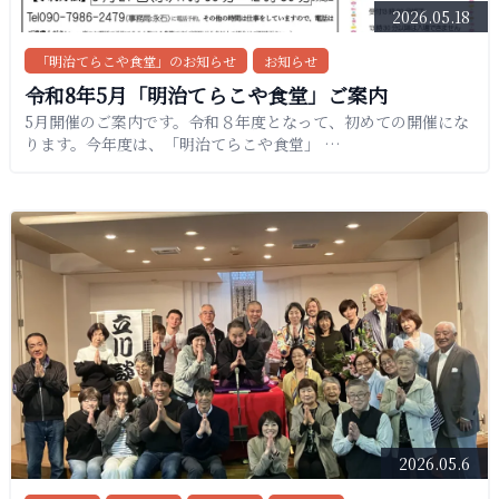
2026.05.18
「明治てらこや食堂」のお知らせ
お知らせ
令和8年5月「明治てらこや食堂」ご案内
5月開催のご案内です。令和８年度となって、初めての開催にな
ります。今年度は、「明治てらこや食堂」 …
2026.05.6