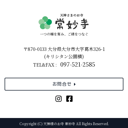
一つの種を育み、ご縁をつなぐ
〒870-0133 大分県大分市大字葛木326-1
(キリシタン公園横)
097-521-2585
TEL&FAX :
お問合せ
Copyright (C) 天神様のお寺 常妙寺 All Rights Reserved.