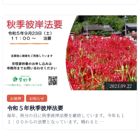
2023.09.22
お彼岸
お知らせ
令和５年秋季彼岸法要
毎年、秋分の日に秋季彼岸法要を厳修しています。今年も１
１：００からの法要となっています。晴れると …