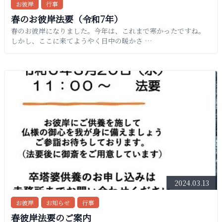
お彼岸
行事
春のお彼岸法要（令和7年）
春のお彼岸になりました。今年は、これまで寒かったですね。
しかし、ここに来てようやく日中の暖かさ …
2024.03.13
お彼岸
お知らせ
行事
春彼岸法要のご案内