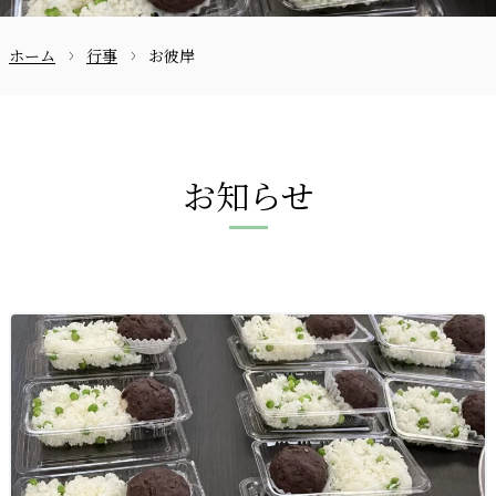
ホーム
行事
お彼岸
お問合せ
お知らせ
〒870-0133
097-521-2585