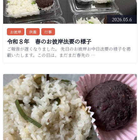
2026.05.6
お彼岸
供養
行事
令和８年 春のお彼岸法要の様子
ご報告が遅くなりました。 先日のお彼岸お中日法要の様子を掲
載いたします。この日は、まだまだ春先の …