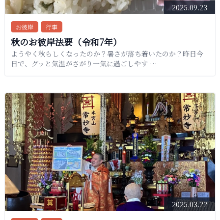
2025.09.23
お彼岸
行事
秋のお彼岸法要（令和7年）
ようやく秋らしくなったのか？暑さが落ち着いたのか？昨日今
日で、グッと気温がさがり一気に過ごしやす …
2025.03.22