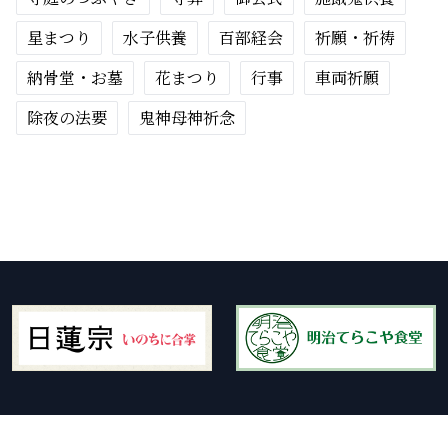
星まつり
水子供養
百部経会
祈願・祈祷
納骨堂・お墓
花まつり
行事
車両祈願
除夜の法要
鬼神母神祈念