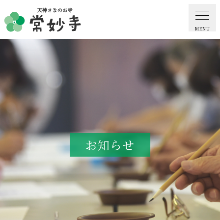
MENU
ホーム
常妙寺紹介
納骨堂・お墓
お知らせ
葬儀・供養・祈祷
ギャラリー
お知らせ