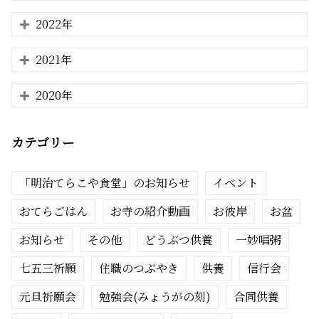
2022年
2021年
2020年
カテゴリー
「明治てらこや食堂」のお知らせ
イベント
おてらごはん
お寺の紹介動画
お彼岸
お盆
お知らせ
その他
どうぶつ供養
一妙唱粥
七五三祈願
住職のつぶやき
供養
信行会
元旦祈願会
勉強会(みょうがの刻)
合同供養