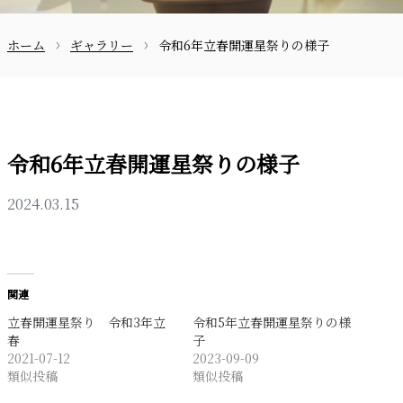
ホーム
ギャラリー
令和6年立春開運星祭りの様子
お問合せ
令和6年立春開運星祭りの様子
2024.03.15
〒870-0133
関連
立春開運星祭り 令和3年立
令和5年立春開運星祭りの様
097-521-2585
春
子
2021-07-12
2023-09-09
類似投稿
類似投稿