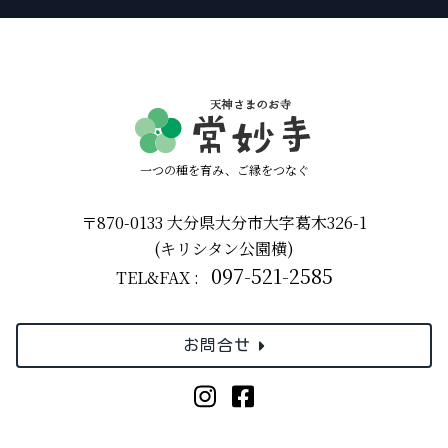
一つの種を育み、ご縁をつなぐ
〒870-0133 大分県大分市大字葛木326-1
(キリシタン公園横)
097-521-2585
TEL&FAX :
お問合せ