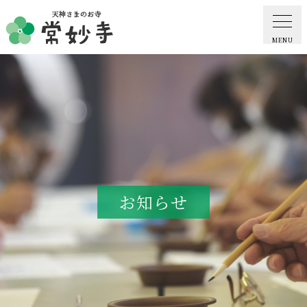
MENU
ホーム
常妙寺紹介
納骨堂・お墓
お知らせ
葬儀・供養・祈祷
ギャラリー
お知らせ