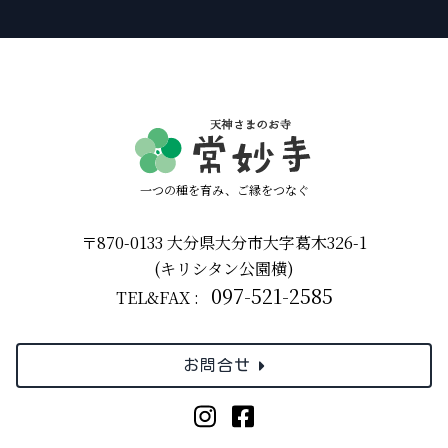
一つの種を育み、ご縁をつなぐ
〒870-0133 大分県大分市大字葛木326-1
(キリシタン公園横)
097-521-2585
TEL&FAX :
お問合せ