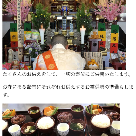
たくさんのお供えをして、一切の霊位にご供養いたします。
お寺にある諸堂にそれぞれお供えするお霊供膳の準備もしま
す。