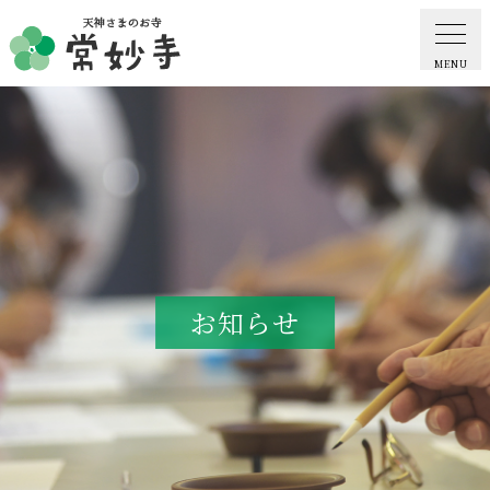
MENU
ホーム
常妙寺紹介
納骨堂・お墓
お知らせ
葬儀・供養・祈祷
ギャラリー
お知らせ