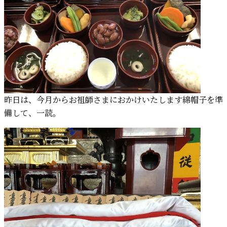
昨日は、今月からお祖師さまにおかけいたします綿帽子を準
備して、一読。