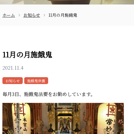
ホーム
お知らせ
11月の月施餓鬼
お問合せ
11月の月施餓鬼
2021.11.4
〒870-0133
お知らせ
施餓鬼供養
毎月3日、施餓鬼法要をお勤めしています。
097-521-2585