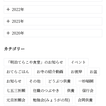
2022年
2021年
2020年
カテゴリー
「明治てらこや食堂」のお知らせ
イベント
おてらごはん
お寺の紹介動画
お彼岸
お盆
お知らせ
その他
どうぶつ供養
一妙唱粥
七五三祈願
住職のつぶやき
供養
信行会
元旦祈願会
勉強会(みょうがの刻)
合同供養