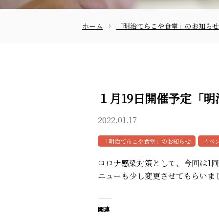
ホーム
「明治てらこや食堂」のお知らせ
お問合せ
１月19日開催予定「
2022.01.17
「明治てらこや食堂」のお知らせ
イベ
コロナ感染対策として、今回は1
ニューも少し変更させてもらいま
関連