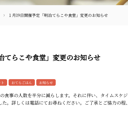
１月19日開催予定「明治てらこや食堂」変更のお知らせ
明治てらこや食堂」変更のお知らせ
〒870-0133
ント
おてらごはん
お知らせ
回の食事の人数を半分に減らします。それに伴い、タイムスケ
した。詳しくは電話にてお尋ねください。ご了承とご協力の程
097-521-2585