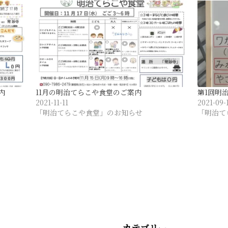
内
11月の明治てらこや食堂のご案内
第1回明
2021-11-11
2021-09-
「明治てらこや食堂」のお知らせ
「明治て
カテゴリー