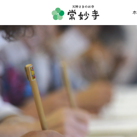
ホ
ホーム
常妙寺紹介
納骨堂・お墓
葬儀・供養・祈祷
ギャラリー
お知らせ