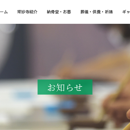
ーム
常妙寺紹介
納骨堂・お墓
葬儀・供養・祈祷
ギ
お知らせ