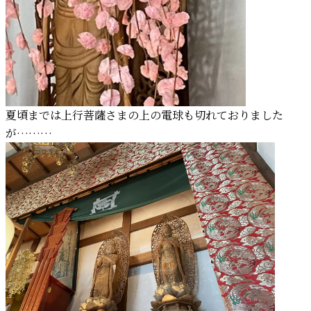
夏頃までは上行菩薩さまの上の電球も切れておりました
が………