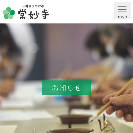
MENU
ホーム
常妙寺紹介
納骨堂・お墓
お知らせ
葬儀・供養・祈祷
ギャラリー
お知らせ