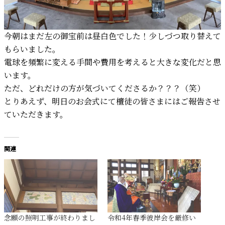
今朝はまだ左の御宝前は昼白色でした！少しづつ取り替えて
もらいました。
電球を頻繁に変える手間や費用を考えると大きな変化だと思
います。
ただ、どれだけの方が気づいてくださるか？？？（笑）
とりあえず、明日のお会式にて檀徒の皆さまにはご報告させ
ていただきます。
関連
念願の照明工事が終わりまし
令和4年春季彼岸会を厳修い