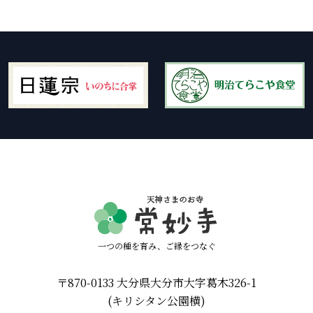
一つの種を育み、ご縁をつなぐ
〒870-0133 大分県大分市大字葛木326-1
(キリシタン公園横)