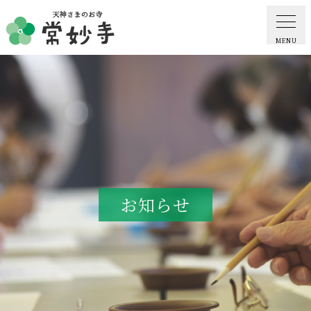
MENU
ホーム
常妙寺紹介
納骨堂・お墓
お知らせ
葬儀・供養・祈祷
ギャラリー
お知らせ