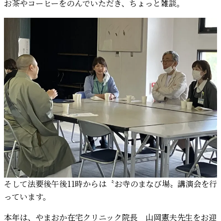
お茶やコーヒーをのんでいただき、ちょっと雑談。
そして法要後午後11時からは〝お寺のまなび場〟講演会を行
っています。
本年は、やまおか在宅クリニック院長 山岡憲夫先生をお迎