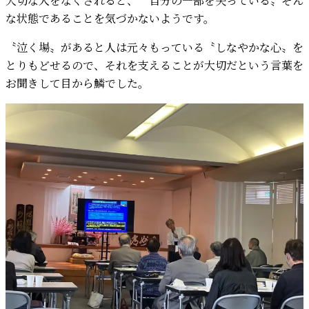
大切な人をなくされると、〝自分の一部を失っている〟そん
な状態であることを気づかないようです。
〝泣く場〟があると人は元々もっている〝しなやかな心〟を
とりもどせるので、それを支えることが大切だという言葉を
お聞きして目から鱗でした。