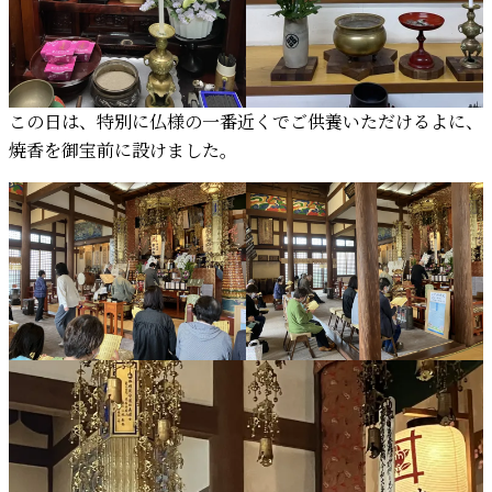
この日は、特別に仏様の一番近くでご供養いただけるよに、
焼香を御宝前に設けました。