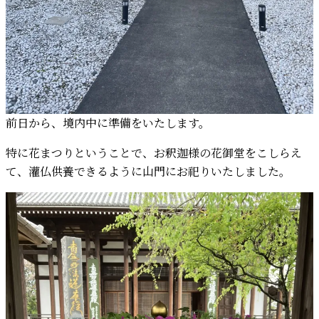
前日から、境内中に準備をいたします。
特に花まつりということで、お釈迦様の花御堂をこしらえ
て、灌仏供養できるように山門にお祀りいたしました。