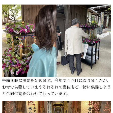
午前10時に法要を始めます。今年で４回目になりましたが、
お寺で供養していますそれぞれの霊位もご一緒に供養しよう
と合同供養を合わせて行っています。