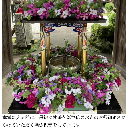
本堂に入る前に、最初に甘茶を誕生仏のお姿のお釈迦まさに
かけていただく灌仏供養をしています。