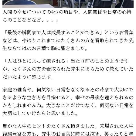
人間の幸せについての4つの項目や、人間関係や日常の心持
ちのことなどなど、、、。
「最後の瞬間まで人は成長することができる」というお言葉
などは、やはりこれまでにたくさんの方を看取られてきた先
生ならではのお言葉で胸に響きました。
「人はひとによって癒される」当たり前のことのようです
が、たくさんの方を看取られた先生にあらためて教えていた
だいたように感じます。
家庭の雑音や、何気ない日常をなくなるその時まで大切にで
きるような生き方を目指せると、幸せの最後を迎えられるの
かもしれませんね。大きなことだけでなく、何気ない日常を
大切にしていけたらと思いました。
豊かな人生のヒントをたくさん頂きました。来場された人生
経験豊富な方も、先生のお言葉に時には泣き、笑ったりと魅