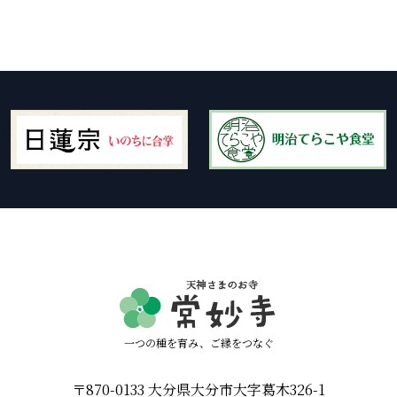
一つの種を育み、ご縁をつなぐ
〒870-0133 大分県大分市大字葛木326-1