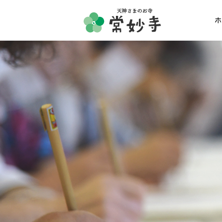
ホ
ホーム
常妙寺紹介
納骨堂・お墓
葬儀・供養・祈祷
ギャラリー
お知らせ