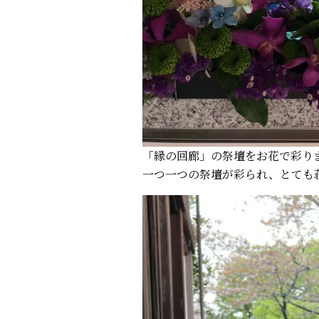
「縁の回廊」の祭壇をお花で彩り
一つ一つの祭壇が彩られ、とても