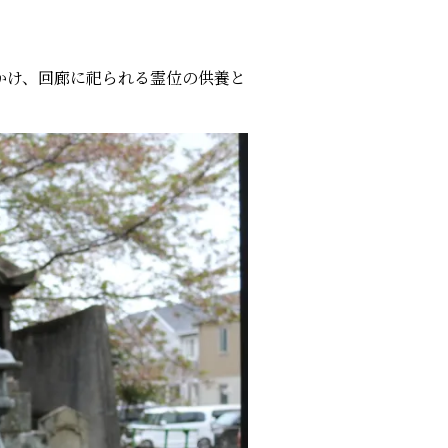
かけ、回廊に祀られる霊位の供養と