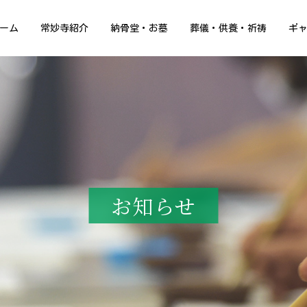
ーム
常妙寺紹介
納骨堂・お墓
葬儀・供養・祈祷
ギ
お知らせ