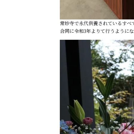
常妙寺で永代供養されているすべ
合同に令和3年よりて行うように