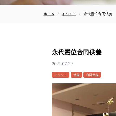
ホーム
イベント
永代霊位合同供養
お問合せ
永代霊位合同供養
2021.07.29
イベント
供養
合同供養