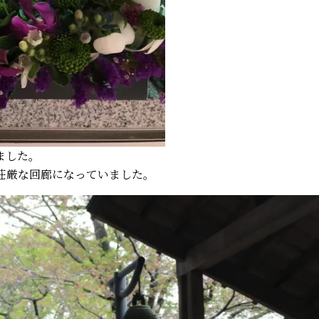
ました。
荘厳な回廊になっていました。