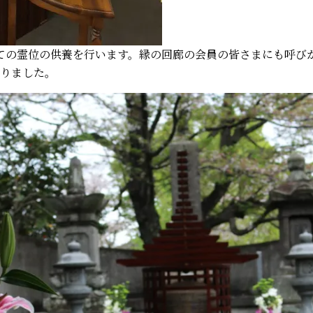
ての霊位の供養を行います。縁の回廊の会員の皆さまにも呼び
なりました。