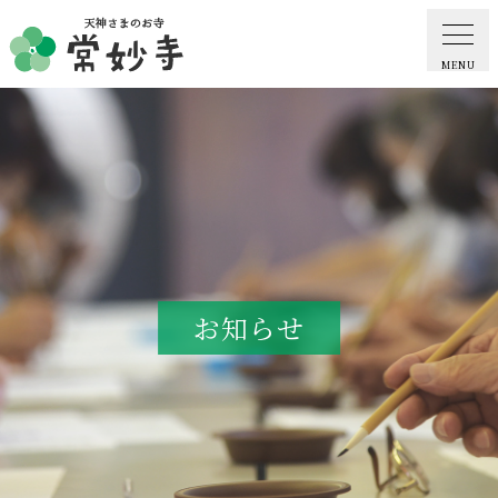
MENU
ホーム
常妙寺紹介
納骨堂・お墓
お知らせ
葬儀・供養・祈祷
ギャラリー
お知らせ