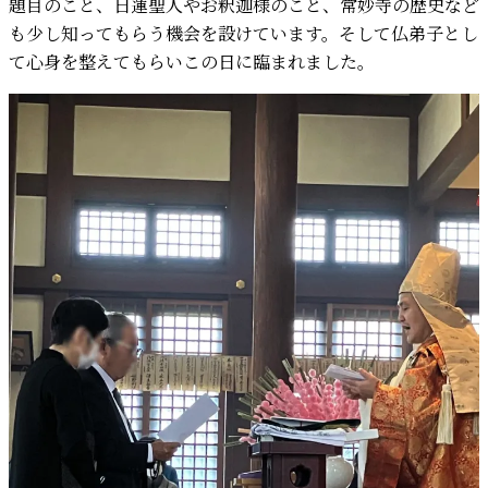
題目のこと、日蓮聖人やお釈迦様のこと、常妙寺の歴史など
も少し知ってもらう機会を設けています。そして仏弟子とし
て心身を整えてもらいこの日に臨まれました。