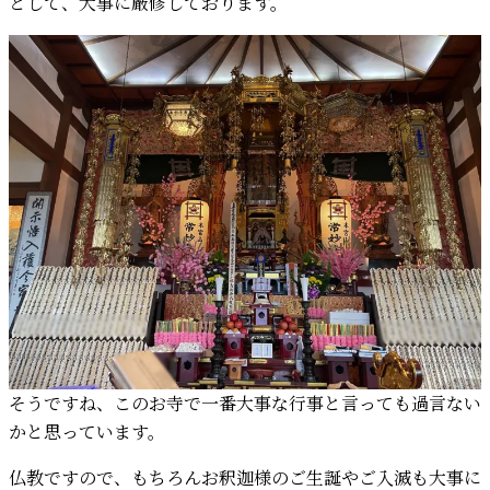
として、大事に厳修しております。
そうですね、このお寺で一番大事な行事と言っても過言ない
かと思っています。
仏教ですので、もちろんお釈迦様のご生誕やご入滅も大事に