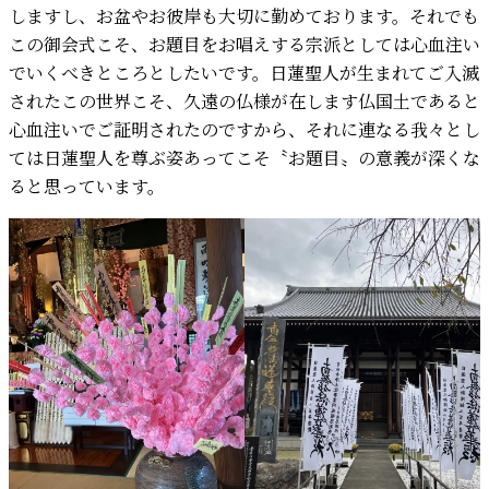
しますし、お盆やお彼岸も大切に勤めております。それでも
この御会式こそ、お題目をお唱えする宗派としては心血注い
でいくべきところとしたいです。日蓮聖人が生まれてご入滅
されたこの世界こそ、久遠の仏様が在します仏国土であると
心血注いでご証明されたのですから、それに連なる我々とし
ては日蓮聖人を尊ぶ姿あってこそ〝お題目〟の意義が深くな
ると思っています。