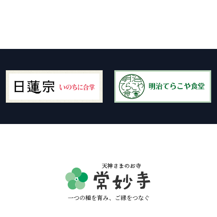
一つの種を育み、ご縁をつなぐ