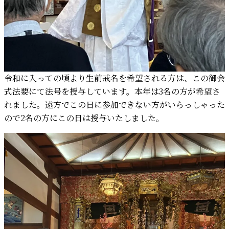
令和に入っての頃より生前戒名を希望される方は、この御会
式法要にて法号を授与しています。本年は3名の方が希望さ
れました。遠方でこの日に参加できない方がいらっしゃった
ので2名の方にこの日は授与いたしました。