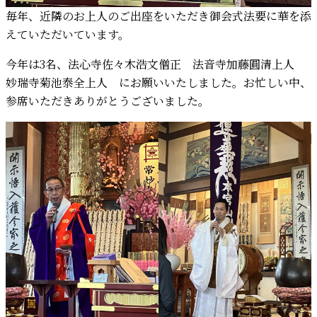
毎年、近隣のお上人のご出座をいただき御会式法要に華を添
えていただいています。
今年は3名、法心寺佐々木浩文僧正 法音寺加藤圓清上人
妙瑞寺菊池泰全上人 にお願いいたしました。お忙しい中、
参席いただきありがとうございました。