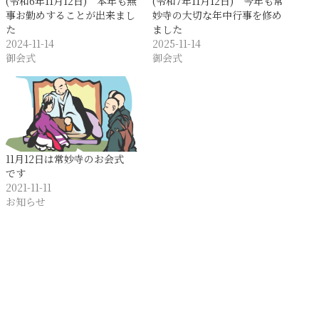
(令和6年11月12日) 本年も無
(令和7年11月12日) 今年も常
事お勤めすることが出来まし
妙寺の大切な年中行事を修め
た
ました
2024-11-14
2025-11-14
御会式
御会式
11月12日は常妙寺のお会式
です
2021-11-11
お知らせ