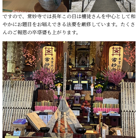
ですので、常妙寺では長年この日は檀徒さんを中心として和
やかにお題目をお唱えできる法要を厳修しています。たくさ
んのご報恩の卒塔婆も上がります。