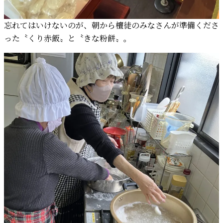
忘れてはいけないのが、朝から檀徒のみなさんが準備くださ
った〝くり赤飯〟と〝きな粉餅〟。