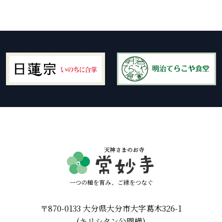
一つの種を育み、ご縁をつなぐ
〒870-0133 大分県大分市大字葛木326-1
(キリシタン公園横)