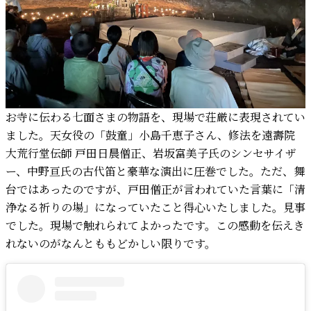
お寺に伝わる七面さまの物語を、現場で荘厳に表現されてい
ました。天女役の「鼓童」小島千恵子さん、修法を遠壽院
大荒行堂伝師 戸田日晨僧正、岩坂富美子氏のシンセサイザ
ー、中野亘氏の古代笛と豪華な演出に圧巻でした。ただ、舞
台ではあったのですが、戸田僧正が言われていた言葉に「清
浄なる祈りの場」になっていたこと得心いたしました。見事
でした。現場で触れられてよかったです。この感動を伝えき
れないのがなんとももどかしい限りです。