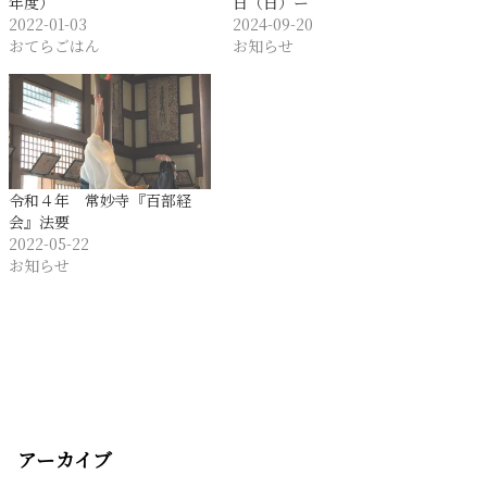
年度）
日（日）ー
2022-01-03
2024-09-20
おてらごはん
お知らせ
令和４年 常妙寺『百部経
会』法要
2022-05-22
お知らせ
アーカイブ