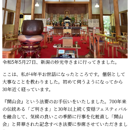
令和5年5月27日、新潟の妙光寺さまに行ってきました。
ここは、私が4年半お世話になったところです。僧侶として
大事なことを教わりました。初めて伺うようになってから
30年近く経っています。
『開山会』という法要のお手伝いをいたしました。700年来
の伝統ある「ご判さま」と30年以上続く安穏フェスティバル
を融合して、気候の良いこの季節に行事を化粧直し「開山
会」と昇華された記念すべき法要に参席させていただきまし