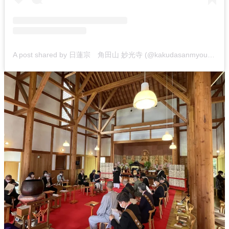
A post shared by 日蓮宗 角田山 妙光寺 (@kakudasanmyoukouji)