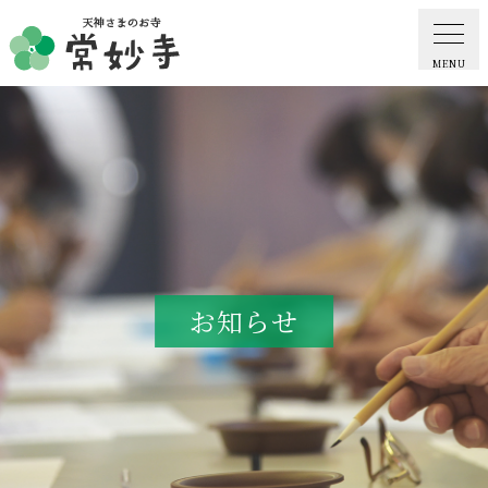
MENU
ホーム
常妙寺紹介
納骨堂・お墓
お知らせ
葬儀・供養・祈祷
ギャラリー
お知らせ