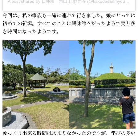
A post shared by 日蓮宗 角田山 妙光寺 (@kakudasanmyoukouji)
今回は、私の家族も一緒に連れて行きました。娘にとっては
初めての新潟。すべてのことに興味津々だったようで実り多
き時間になったようです。
ゆっくり出来る時間はあまりなかったのですが、学びの多い