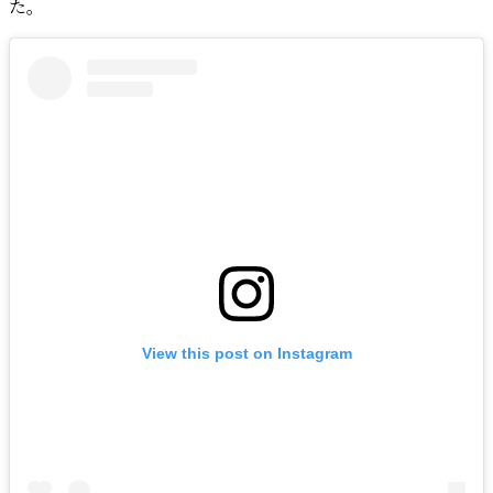
た。
View this post on Instagram