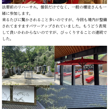
法要前のリハーサル。僧侶だけでなく、一般の檀徒さんも一
緒に参加します。
来るたびに驚かされること多いのですが、今回も境内が整備
されてますますパワーアップされていました。もうどう表現
して良いかわからないのですが、びっくりすることの連続で
した。