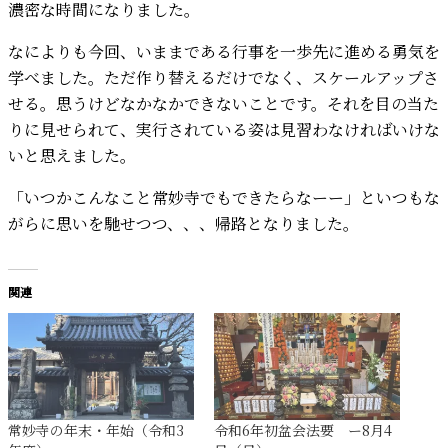
濃密な時間になりました。
なによりも今回、いままである行事を一歩先に進める勇気を
学べました。ただ作り替えるだけでなく、スケールアップさ
せる。思うけどなかなかできないことです。それを目の当た
りに見せられて、実行されている姿は見習わなければいけな
いと思えました。
「いつかこんなこと常妙寺でもできたらなーー」といつもな
がらに思いを馳せつつ、、、帰路となりました。
関連
常妙寺の年末・年始（令和3
令和6年初盆会法要 ー8月4