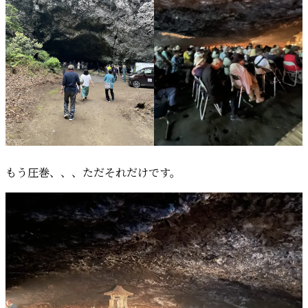
もう圧巻、、、ただそれだけです。