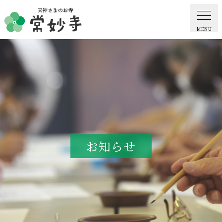
MENU
ホーム
常妙寺紹介
納骨堂・お墓
お知らせ
葬儀・供養・祈祷
ギャラリー
お知らせ