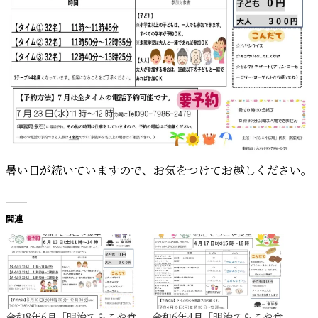
暑い日が続いていますので、お気をつけてお越しください。
関連
令和8年6月「明治てらこや食
令和6年4月「明治てらこや食