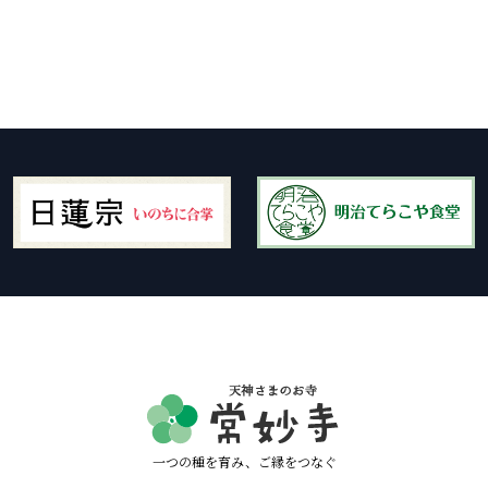
一つの種を育み、ご縁をつなぐ