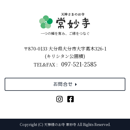
一つの種を育み、ご縁をつなぐ
〒870-0133 大分県大分市大字葛木326-1
(キリシタン公園横)
097-521-2585
TEL&FAX :
お問合せ
Copyright (C) 天神様のお寺 常妙寺 All Rights Reserved.