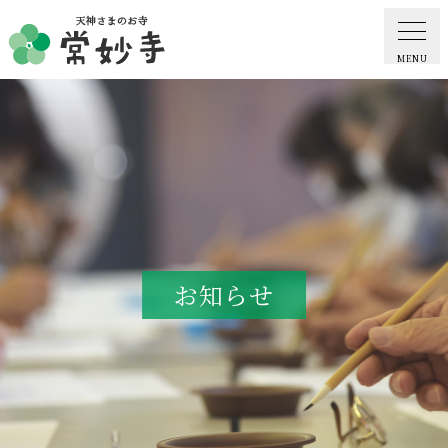
MENU
ホーム
常妙寺紹介
納骨堂・お墓
お知らせ
葬儀・供養・祈祷
ギャラリー
お知らせ