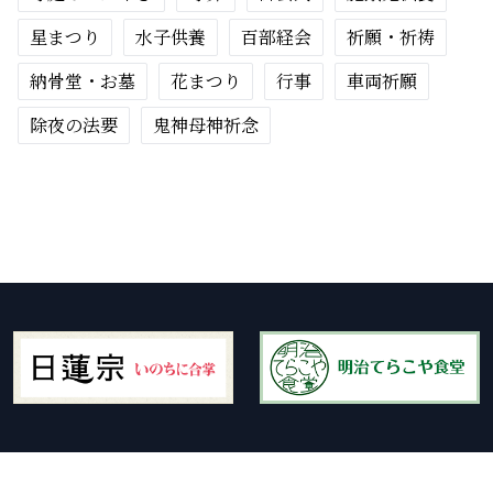
星まつり
水子供養
百部経会
祈願・祈祷
納骨堂・お墓
花まつり
行事
車両祈願
除夜の法要
鬼神母神祈念