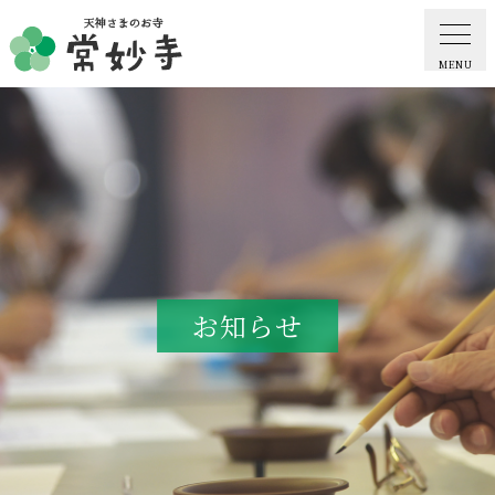
MENU
ホーム
常妙寺紹介
納骨堂・お墓
お知らせ
葬儀・供養・祈祷
ギャラリー
お知らせ