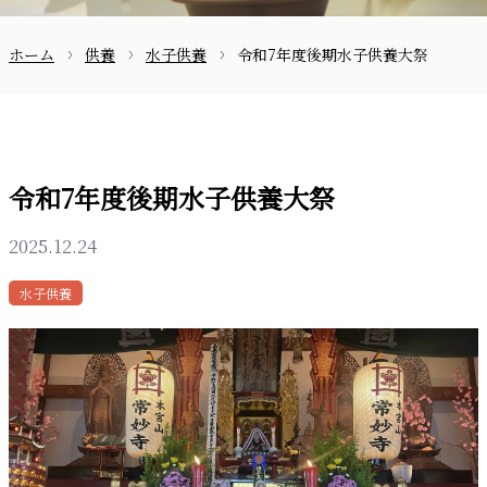
ホーム
供養
水子供養
令和7年度後期水子供養大祭
お問合せ
令和7年度後期水子供養大祭
2025.12.24
〒870-0133
水子供養
097-521-2585