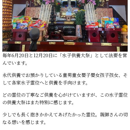
毎年6月20日と12月20日に「水子供養大祭」として法要を営
んでいます。
永代供養でお預かりしている童男童女嬰子嬰女孩子孩女、そ
して各家水子霊位へと供養を手向けます。
どの霊位の丁寧なご供養を心がけていますが、この水子霊位
の供養大祭はまた特別に感じます。
少しでも長く抱きかかえてあげたかった霊位。親御さんの切
なる想いを感じます。