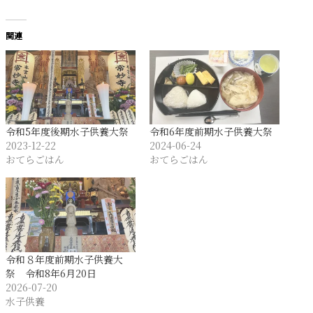
関連
令和5年度後期水子供養大祭
令和6年度前期水子供養大祭
2023-12-22
2024-06-24
おてらごはん
おてらごはん
令和８年度前期水子供養大
祭 令和8年6月20日
2026-07-20
水子供養