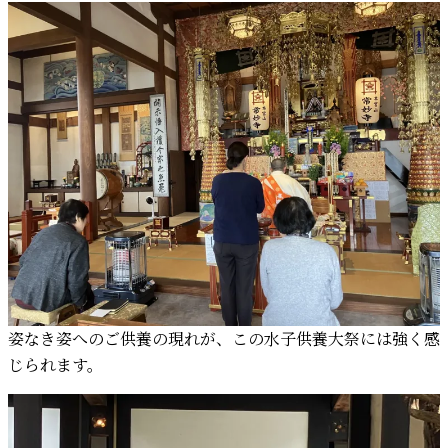
姿なき姿へのご供養の現れが、この水子供養大祭には強く感
じられます。