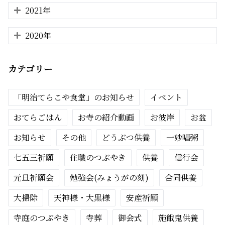
2021年
2020年
カテゴリー
「明治てらこや食堂」のお知らせ
イベント
おてらごはん
お寺の紹介動画
お彼岸
お盆
お知らせ
その他
どうぶつ供養
一妙唱粥
七五三祈願
住職のつぶやき
供養
信行会
元旦祈願会
勉強会(みょうがの刻)
合同供養
大掃除
天神様・大黒様
安産祈願
寺庭のつぶやき
寺葬
御会式
施餓鬼供養