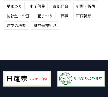
星まつり
水子供養
百部経会
祈願・祈祷
納骨堂・お墓
花まつり
行事
車両祈願
除夜の法要
鬼神母神祈念