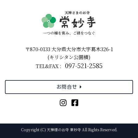
一つの種を育み、ご縁をつなぐ
〒870-0133 大分県大分市大字葛木326-1
(キリシタン公園横)
097-521-2585
TEL&FAX :
お問合せ
Copyright (C) 天神様のお寺 常妙寺 All Rights Reserved.