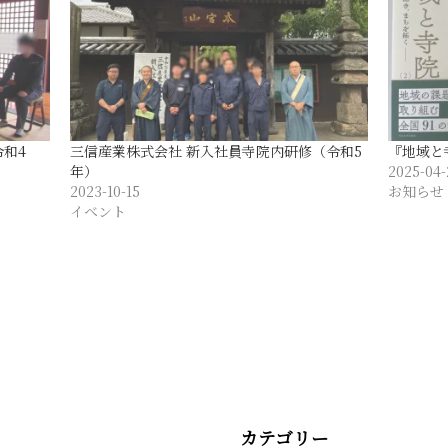
和4
三信産業株式会社 新入社員寺院内研修（令和5
『地域と
年）
2025-04-
2023-10-15
お知らせ
イベント
カテゴリー