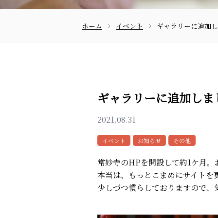
ホーム
イベント
ギャラリーに追加し
お問合せ
ギャラリーに追加しま
2021.08.31
イベント
お知らせ
その他
常妙寺のHPを開設して約1ケ月
本当は、もっとこまめにサイトを
少しづつ慣らしておりますので、