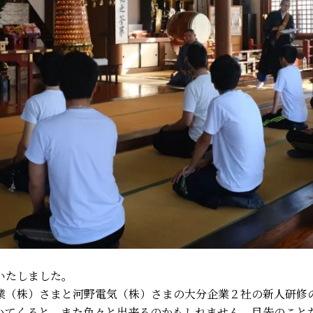
いたしました。
業（株）さまと河野電気（株）さまの大分企業２社の新人研修
いてくると、また色々と出来るのかもしれません。目先のこと