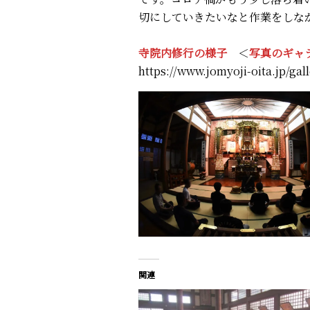
切にしていきたいなと作業をしな
寺院内修行の様子
＜
写真のギャ
https://www.jomyoji-oita.jp/gall
関連