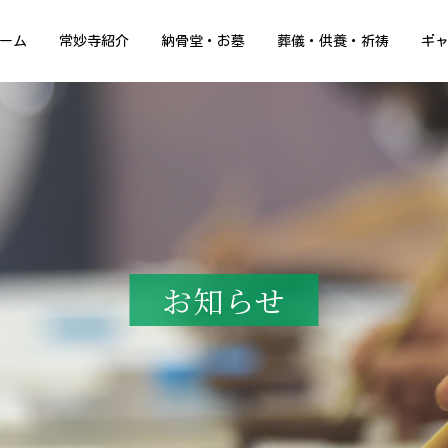
ーム
常妙寺紹介
納骨堂・お墓
葬儀・供養・祈祷
ギ
お知らせ