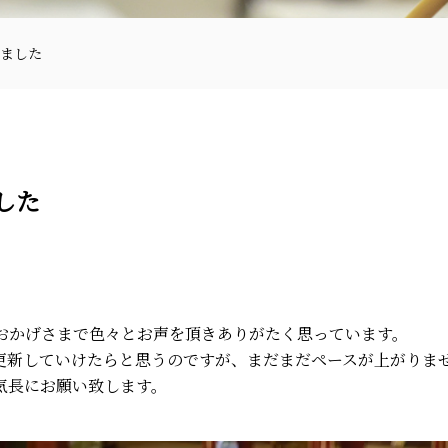
ました
した
〒870-0133
。おかげさまで色々とお声を頂きありがたく思っています。
更新していけたらと思うのですが、まだまだペースが上がりま
097-521-2585
気長にお願い致します。