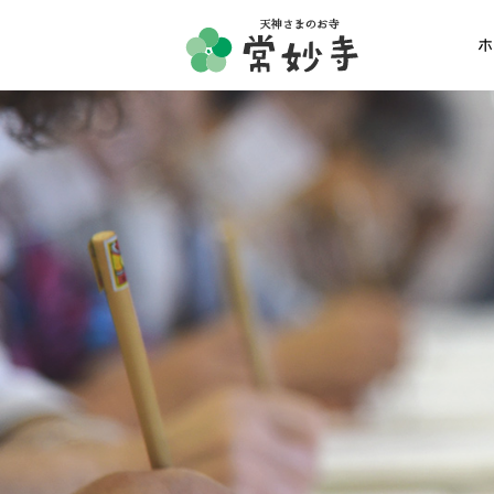
ホ
ホーム
常妙寺紹介
納骨堂・お墓
葬儀・供養・祈祷
ギャラリー
お知らせ