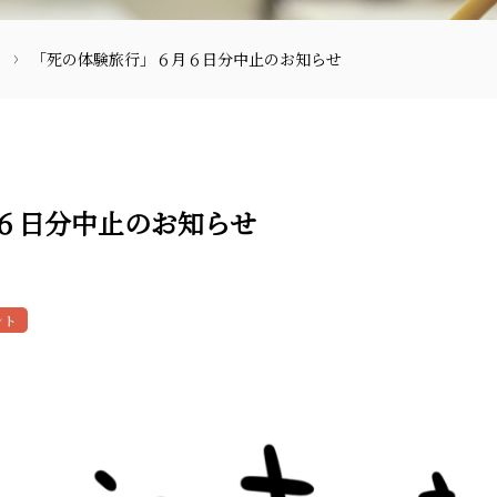
「死の体験旅行」６月６日分中止のお知らせ
６日分中止のお知らせ
〒870-0133
ント
097-521-2585