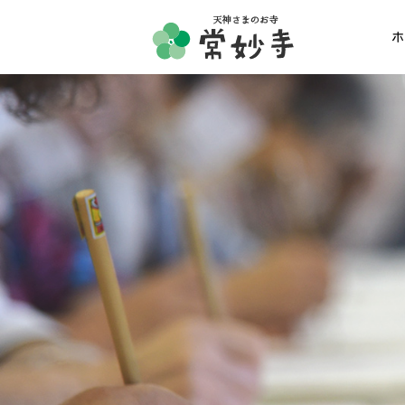
ホ
ホーム
常妙寺紹介
納骨堂・お墓
葬儀・供養・祈祷
ギャラリー
お知らせ