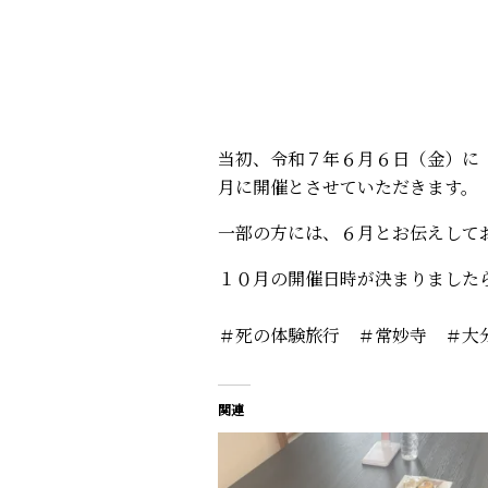
当初、令和７年６月６日（金）に
月に開催とさせていただきます。
一部の方には、６月とお伝えして
１０月の開催日時が決まりました
＃死の体験旅行 ＃常妙寺 ＃大
関連