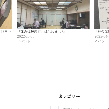
月17日ー
『死の体験旅行』はじめました
「死の体験
2022-10-05
2025-04-
イベント
イベント
カテゴリー