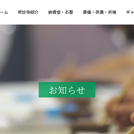
ーム
常妙寺紹介
納骨堂・お墓
葬儀・供養・祈祷
ギ
お知らせ