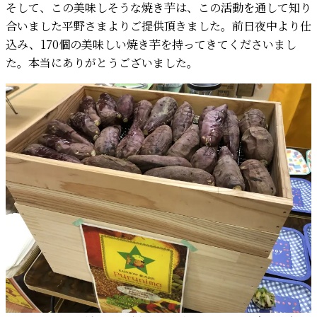
そして、この美味しそうな焼き芋は、この活動を通して知り
合いました平野さまよりご提供頂きました。前日夜中より仕
込み、170個の美味しい焼き芋を持ってきてくださいまし
た。本当にありがとうございました。