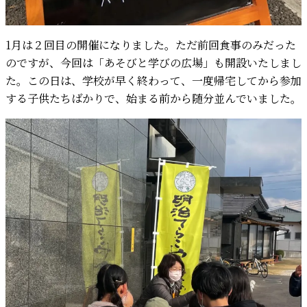
1月は２回目の開催になりました。ただ前回食事のみだった
のですが、今回は「あそびと学びの広場」も開設いたしまし
た。この日は、学校が早く終わって、一度帰宅してから参加
する子供たちばかりで、始まる前から随分並んでいました。