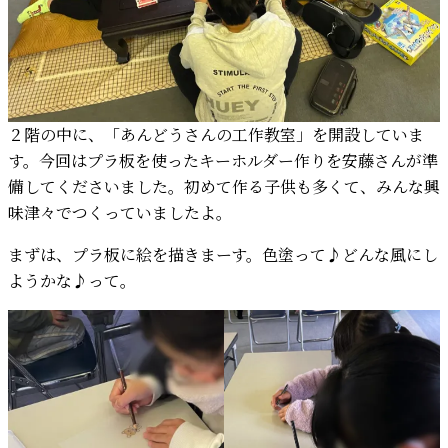
２階の中に、「あんどうさんの工作教室」を開設していま
す。今回はプラ板を使ったキーホルダー作りを安藤さんが準
備してくださいました。初めて作る子供も多くて、みんな興
味津々でつくっていましたよ。
まずは、プラ板に絵を描きまーす。色塗って♪どんな風にし
ようかな♪って。