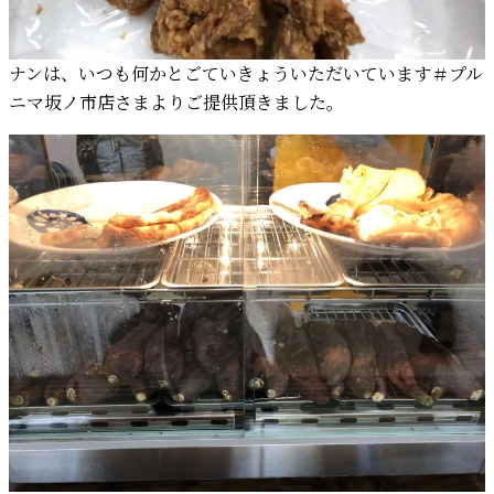
ナンは、いつも何かとごていきょういただいています＃プル
ニマ坂ノ市店さまよりご提供頂きました。