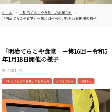
ホーム
「明治てらこや食堂」のお知らせ
お問合せ
「明治てらこや食堂」ー第16回ー令和5年1月18日開催の様子
「明治てらこや食堂」ー第16回ー令和5
年1月18日開催の様子
〒870-0133
2023.01.23
「明治てらこや食堂」のお知らせ
おてらごはん
お知らせ
097-521-2585