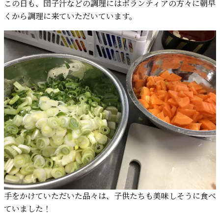
この日も、団子汁などの調理にはボランティアの方々に朝早
くから調理に来ていただいています。
手をかけていただいた品々は、子供たちも美味しそうに食べ
ていました！