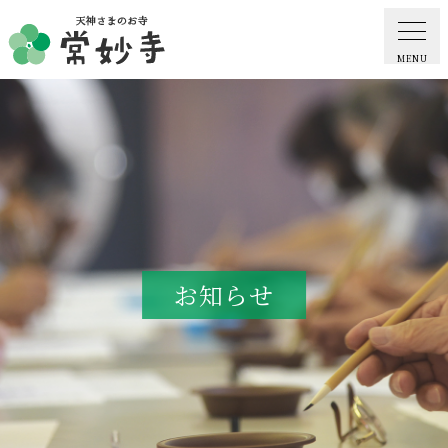
MENU
ホーム
常妙寺紹介
納骨堂・お墓
お知らせ
葬儀・供養・祈祷
ギャラリー
お知らせ