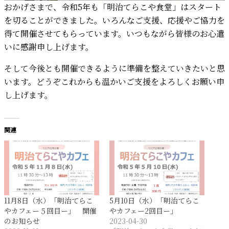
おかげさまで、令和5年も「明治てらこや食堂」はスタート
を切ることができました。いろんなご支援、応援やご協力を
得て開催させてもらっています。いつもながら皆様のお心遣
いに感謝申し上げます。
そして今後とも開催できるように準備を整えていきたいと思
います。どうぞこれからも温かいご支援をよろしくお願い申
し上げます。
関連
11月8日（水）「明治てらこ
5月10日（水）「明治てらこ
やカフェー５回目ー」 開催
やカフェー2回目ー」
のお知らせ
2023-04-30