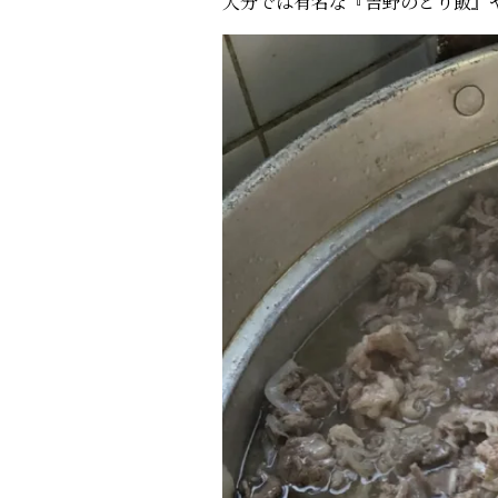
大分では有名な『吉野のとり飯』