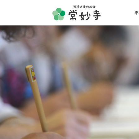
ホ
ホーム
常妙寺紹介
納骨堂・お墓
葬儀・供養・祈祷
ギャラリー
お知らせ