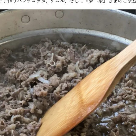
や手作りパンナコッタ、ナムル、そして『夢二家』さまのごま