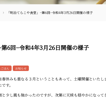
「明治てらこや食堂」−第6回−令和4年3月26日開催の様子
第6回−令和4年3月26日開催の様子
〒870-0133
らごはん
お知らせ
は春休みも重なる３月ということもあって、土曜開催といたし
たです。
097-521-2585
雨と少し風も強かったのですが、次第に天候も穏やかになって