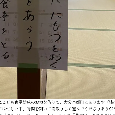
えこども食堂助成のお力を借りて、大分市都町にあります『結
には忙しい中、時間を割いて段取りして運んでくださりありが