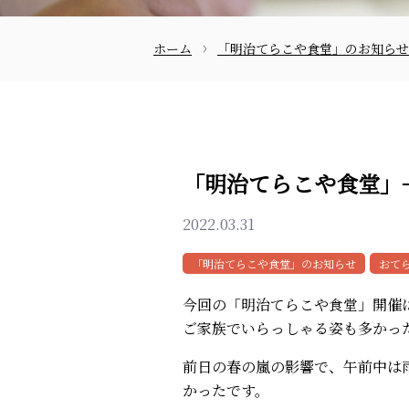
ホーム
「明治てらこや食堂」のお知らせ
お問合せ
「明治てらこや食堂」−
2022.03.31
「明治てらこや食堂」のお知らせ
おて
今回の「明治てらこや食堂」開催
ご家族でいらっしゃる姿も多かっ
前日の春の嵐の影響で、午前中は
かったです。