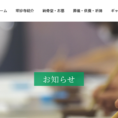
ーム
常妙寺紹介
納骨堂・お墓
葬儀・供養・祈祷
ギ
お知らせ