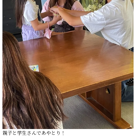
親子と学生さんであやとり！