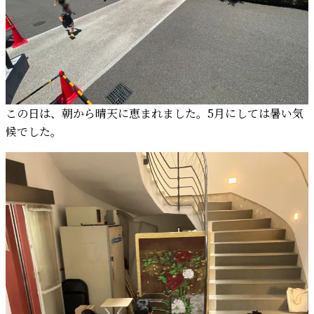
この日は、朝から晴天に恵まれました。5月にしては暑い気
候でした。