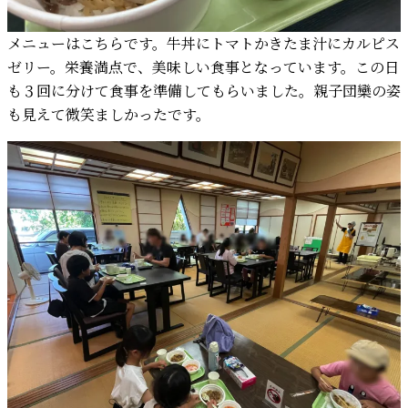
メニューはこちらです。牛丼にトマトかきたま汁にカルピス
ゼリー。栄養満点で、美味しい食事となっています。この日
も３回に分けて食事を準備してもらいました。親子団欒の姿
も見えて微笑ましかったです。