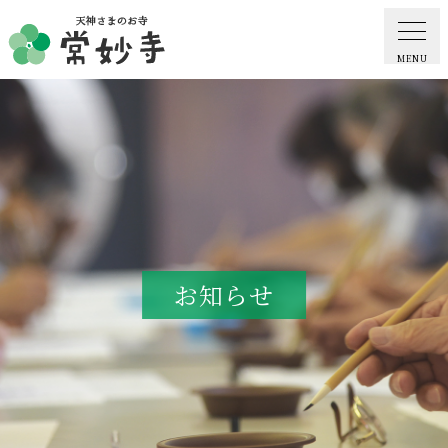
MENU
ホーム
常妙寺紹介
納骨堂・お墓
お知らせ
葬儀・供養・祈祷
ギャラリー
お知らせ