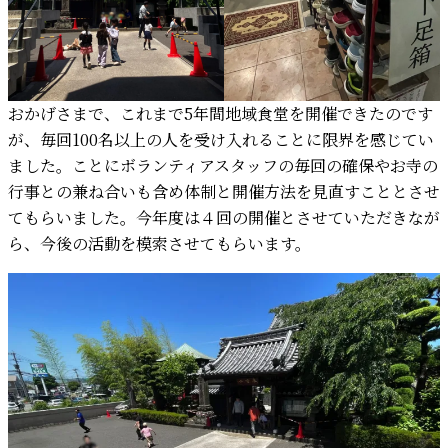
おかげさまで、これまで5年間地域食堂を開催できたのです
が、毎回100名以上の人を受け入れることに限界を感じてい
ました。ことにボランティアスタッフの毎回の確保やお寺の
行事との兼ね合いも含め体制と開催方法を見直すこととさせ
てもらいました。今年度は４回の開催とさせていただきなが
ら、今後の活動を模索させてもらいます。