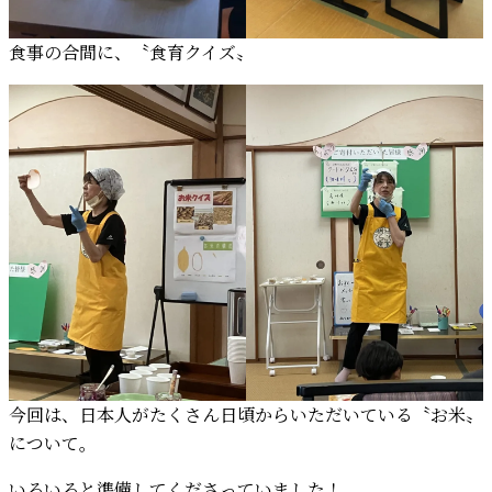
食事の合間に、〝食育クイズ〟
今回は、日本人がたくさん日頃からいただいている〝お米〟
について。
いろいろと準備してくださっていました！