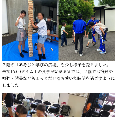
２階の「あそびと学びの広場」も少し様子を変えました。
最初16:00タイム１の食事が始まるまでは、２階では宿題や
勉強・読書などちょっとだけ落ち着いた時間を過ごすように
しました。