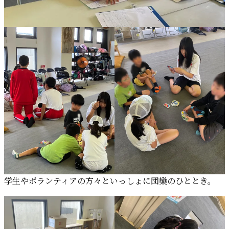
学生やボランティアの方々といっしょに団欒のひととき。