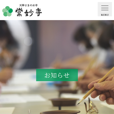
MENU
ホーム
常妙寺紹介
納骨堂・お墓
お知らせ
葬儀・供養・祈祷
ギャラリー
お知らせ