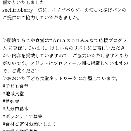
預かりいたしました
sechirioberry 様に、イチゴパウダーを使った揚げパンの
ご提供にご協力していただきました。
▷明治てらこや食堂は
#Ａｍａｚｏｎみんなで応援プログラ
ム
に登録しています。欲しいものリストにご寄付いただき
たい内容を掲載していますので、ご協力いただけますとあり
がたいです。アドレスはプロフィール欄に掲載していますの
で、ご覧ください。
▷おおいた子ども食堂ネットワーク に加盟しています。
#子ども食堂
#地域食堂
#常妙寺
#大分市葛木
#ボランティア募集
#食材ご寄付お願いします