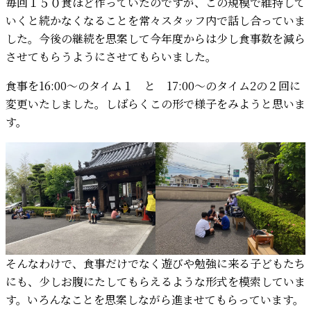
毎回１５０食ほど作っていたのですが、この規模で維持して
いくと続かなくなることを常々スタッフ内で話し合っていま
した。今後の継続を思案して今年度からは少し食事数を減ら
させてもらうようにさせてもらいました。
食事を16:00〜のタイム１ と 17:00〜のタイム2の２回に
変更いたしました。しばらくこの形で様子をみようと思いま
す。
そんなわけで、食事だけでなく遊びや勉強に来る子どもたち
にも、少しお腹にたしてもらえるような形式を模索していま
す。いろんなことを思案しながら進ませてもらっています。