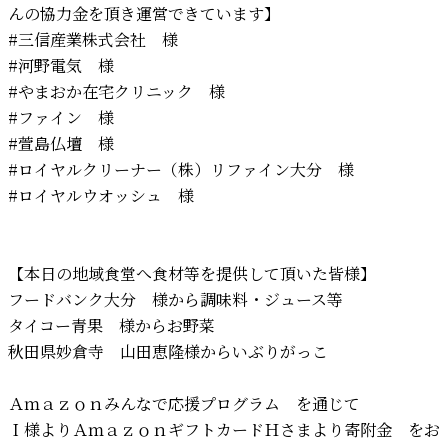
んの協力金を頂き運営できています】
#三信産業株式会社
様
#河野電気
様
#やまおか在宅クリニック
様
#ファイン
様
#萱島仏壇
様
#ロイヤルクリーナー（株）リファイン大分
様
#ロイヤルウオッシュ
様
【本日の地域食堂へ食材等を提供して頂いた皆様】
フードバンク大分 様から調味料・ジュース等
タイコー青果 様からお野菜
秋田県妙倉寺 山田恵隆様からいぶりがっこ
Ａｍａｚｏｎみんなで応援プログラム を通じて
Ｉ様よりＡｍａｚｏｎギフトカードＨさまより寄附金 をお