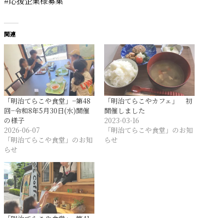
#応援企業様募集
関連
「明治てらこや食堂」−第48
「明治てらこやカフェ」 初
回−令和8年5月30日(水)開催
開催しました
の様子
2023-03-16
2026-06-07
「明治てらこや食堂」のお知
「明治てらこや食堂」のお知
らせ
らせ