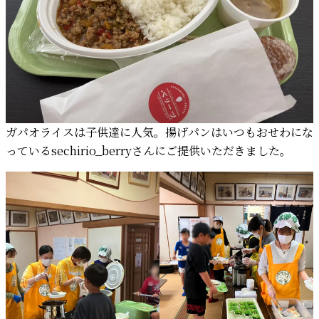
ガパオライスは子供達に人気。揚げパンはいつもおせわにな
っている
sechirio_berry
さんにご提供いただきました。