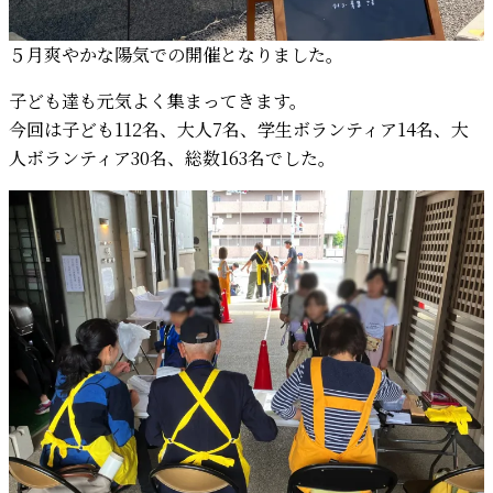
５月爽やかな陽気での開催となりました。
子ども達も元気よく集まってきます。
今回は子ども112名、大人7名、学生ボランティア14名、大
人ボランティア30名、総数163名でした。