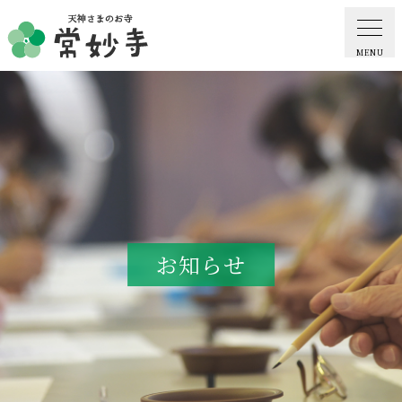
MENU
ホーム
常妙寺紹介
納骨堂・お墓
お知らせ
葬儀・供養・祈祷
ギャラリー
お知らせ