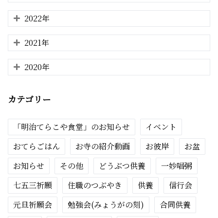
2022年
2021年
2020年
カテゴリー
「明治てらこや食堂」のお知らせ
イベント
おてらごはん
お寺の紹介動画
お彼岸
お盆
お知らせ
その他
どうぶつ供養
一妙唱粥
七五三祈願
住職のつぶやき
供養
信行会
元旦祈願会
勉強会(みょうがの刻)
合同供養