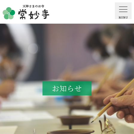
MENU
ホーム
常妙寺紹介
納骨堂・お墓
お知らせ
葬儀・供養・祈祷
ギャラリー
お知らせ