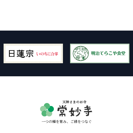
一つの種を育み、ご縁をつなぐ