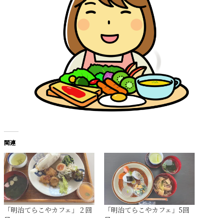
関連
「明治てらこやカフェ」２回
「明治てらこやカフェ」5回