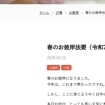
ホーム
行事
お彼岸
春のお彼岸法
お問合せ
春のお彼岸法要（令和
2025.03.22
お彼岸
行事
春のお彼岸になりました。
今年は、これまで寒かったですね
しかし、ここに来てようやく日中
本日お中日、とっても良い天気に