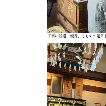
丁寧に読経、焼香、そしてお題目