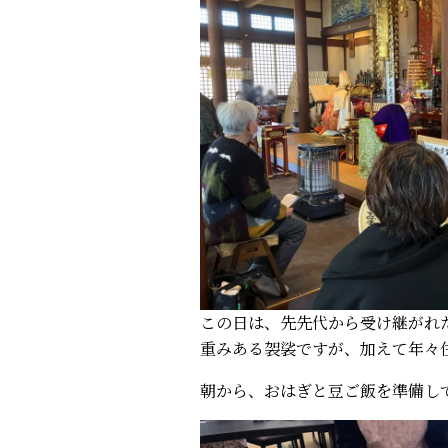
この日は、先先代から受け継がれ
重みある袈裟ですが、加えて年々
朝から、おはぎと豆ご飯を準備し