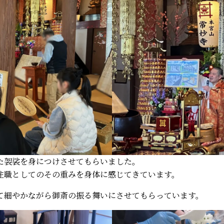
た袈裟を身につけさせてもらいました。
住職としてのその重みを身体に感じてきています。
て細やかながら御斎の振る舞いにさせてもらっています。