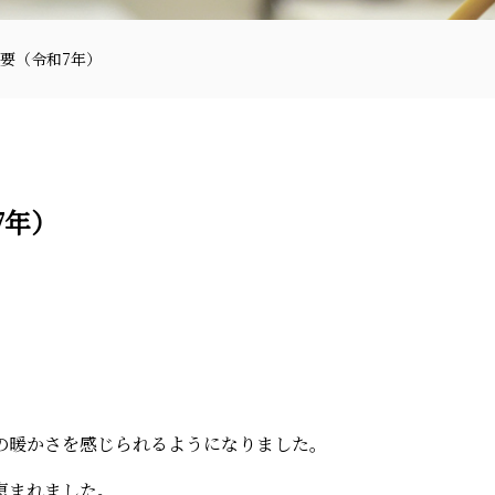
要（令和7年）
7年）
〒870-0133
。
097-521-2585
の暖かさを感じられるようになりました。
恵まれました。