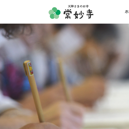
ホ
ホーム
常妙寺紹介
納骨堂・お墓
葬儀・供養・祈祷
ギャラリー
お知らせ