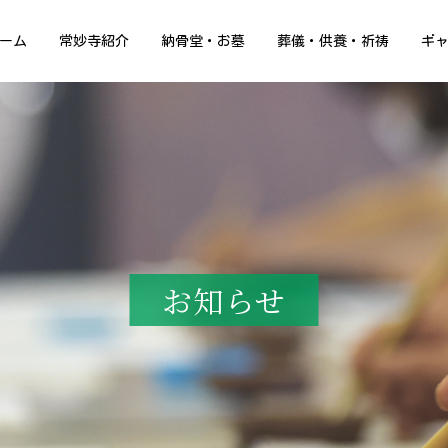
ーム
常妙寺紹介
納骨堂・お墓
葬儀・供養・祈祷
ギ
お知らせ