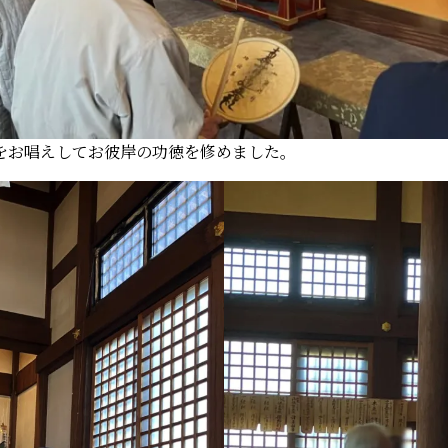
をお唱えしてお彼岸の功徳を修めました。