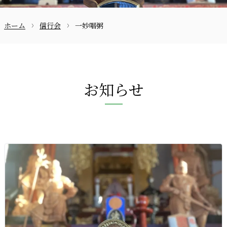
ホーム
信行会
一妙唱粥
お問合せ
お知らせ
〒870-0133
097-521-2585