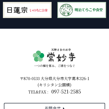
一つの種を育み、ご縁をつなぐ
〒870-0133 大分県大分市大字葛木326-1
(キリシタン公園横)
097-521-2585
TEL&FAX :
お問合せ