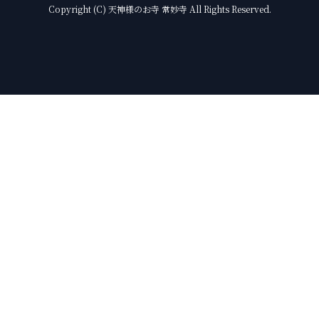
Copyright (C) 天神様のお寺 常妙寺 All Rights Reserved.