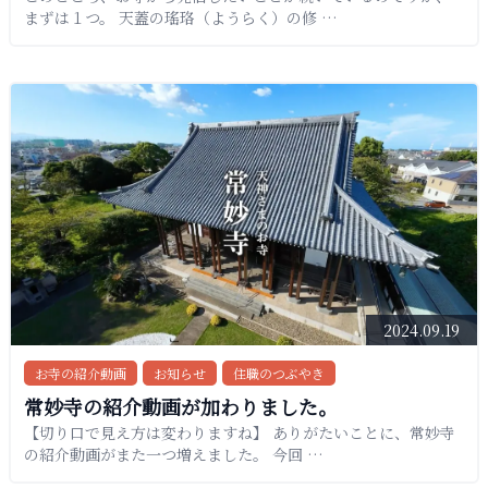
まずは１つ。 天蓋の瑤珞（ようらく）の修 …
2024.09.19
お寺の紹介動画
お知らせ
住職のつぶやき
常妙寺の紹介動画が加わりました。
【切り口で見え方は変わりますね】 ありがたいことに、常妙寺
の紹介動画がまた一つ増えました。 今回 …