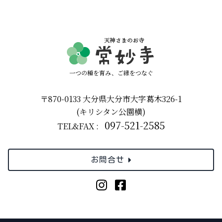
一つの種を育み、ご縁をつなぐ
〒870-0133 大分県大分市大字葛木326-1
(キリシタン公園横)
097-521-2585
TEL&FAX :
お問合せ