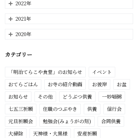
2022年
2021年
2020年
カテゴリー
「明治てらこや食堂」のお知らせ
イベント
おてらごはん
お寺の紹介動画
お彼岸
お盆
お知らせ
その他
どうぶつ供養
一妙唱粥
七五三祈願
住職のつぶやき
供養
信行会
元旦祈願会
勉強会(みょうがの刻)
合同供養
大掃除
天神様・大黒様
安産祈願