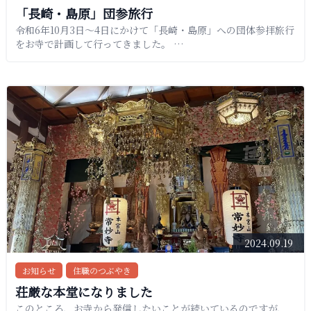
「長崎・島原」団参旅行
令和6年10月3日〜4日にかけて「長崎・島原」への団体参拝旅行
をお寺で計画して行ってきました。 …
2024.09.19
お知らせ
住職のつぶやき
荘厳な本堂になりました
このところ、お寺から発信したいことが続いているのですが、