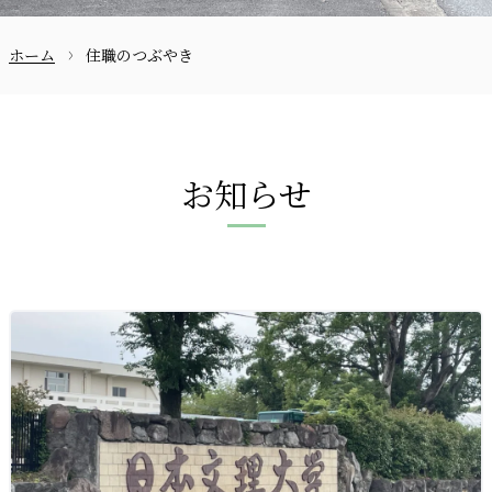
ホーム
住職のつぶやき
お問合せ
お知らせ
〒870-0133
097-521-2585