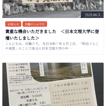
2025.06.3
お知らせ
住職のつぶやき
貴重な機会いただきました ＜日本文理大学に登
壇いたしました＞
こんにちは、住職です。 先日令和７年６月２日、「明治てらこ
や食堂」のことで地元の日本文理大学の中 …