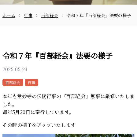
ホーム
行事
百部経会
令和７年『百部経会』法要の様子
お問合せ
令和７年『百部経会』法要の様子
2025.05.23
〒870-0133
百部経会
行事
本年も常妙寺の伝統行事の『百部経会』無事に厳修いたしま
した。
毎年5月20日に奉行しています。
097-521-2585
その時の様子をアップいたします