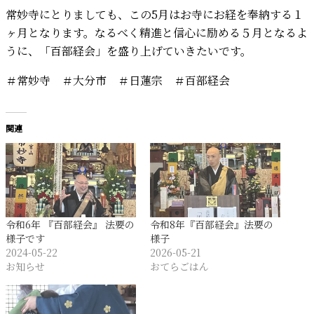
常妙寺にとりましても、この5月はお寺にお経を奉納する１
ヶ月となります。なるべく精進と信心に励める５月となるよ
うに、「百部経会」を盛り上げていきたいです。
＃常妙寺 ＃大分市 ＃日蓮宗 ＃百部経会
関連
令和6年 『百部経会』 法要の
令和8年『百部経会』法要の
様子です
様子
2024-05-22
2026-05-21
お知らせ
おてらごはん