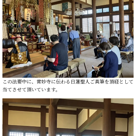
この法要中に、常妙寺に伝わる日蓮聖人ご真筆を頂経として
当てさせて頂いています。