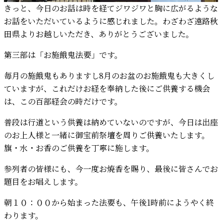
きっと、今日のお話は時を経てジワジワと胸に広がるような
お話をいただいているように感じれました。わざわざ遠路秋
田県よりお越しいただき、ありがとうございました。
第三部は「お施餓鬼法要」です。
毎月の施餓鬼もありますし8月のお盆のお施餓鬼も大きくし
ていますが、これだけお経を奉納した後にご供養する機会
は、この百部経会の時だけです。
普段は行道という供養は納めていないのですが、今日は出座
のお上人様と一緒に御宝前祭壇を周りご供養いたします。
旗・水・お香のご供養を丁寧に施します。
参列者の皆様にも、今一度お焼香を賜り、最後に皆さんでお
題目をお唱えします。
朝１０：００から始まった法要も、午後1時前にようやく終
わります。