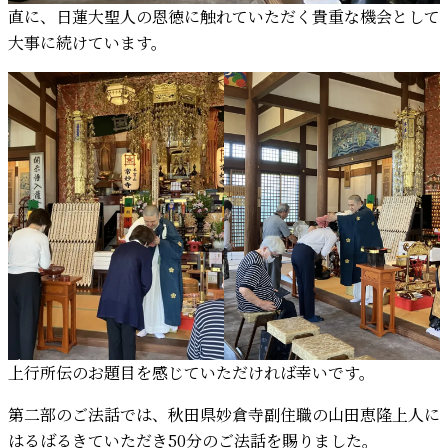
直に、日蓮大聖人の恩徳に触れていただく貴重な機会として
大事に続けています。
上行所伝のお題目を感じていただければ幸いです。
第二部のご法話では、秋田県妙倉寺副住職の山田恵隆上人に
はるばるきていただき50分のご法話を賜りました。