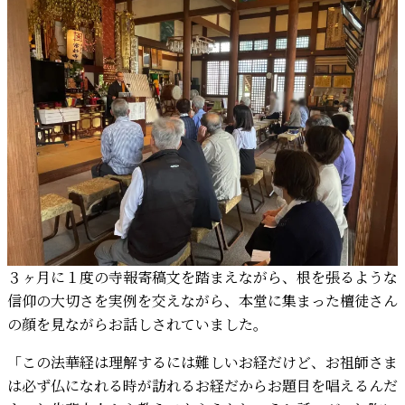
３ヶ月に１度の寺報寄稿文を踏まえながら、根を張るような
信仰の大切さを実例を交えながら、本堂に集まった檀徒さん
の顔を見ながらお話しされていました。
「この法華経は理解するには難しいお経だけど、お祖師さま
は必ず仏になれる時が訪れるお経だからお題目を唱えるんだ