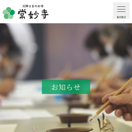
MENU
ホーム
常妙寺紹介
納骨堂・お墓
お知らせ
葬儀・供養・祈祷
ギャラリー
お知らせ