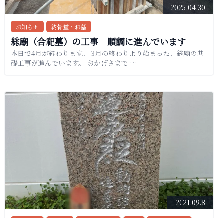
2025.04.30
お知らせ
納骨堂・お墓
総廟（合祀墓）の工事 順調に進んでいます
本日で4月が終わります。 3月の終わりより始まった、総廟の基
礎工事が進んでいます。 おかげさまで …
2021.09.8