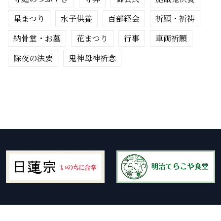
星まつり
水子供養
百部経会
祈願・祈祷
納骨堂・お墓
花まつり
行事
車両祈願
除夜の法要
鬼神母神祈念