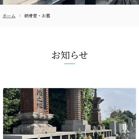
ホーム
納骨堂・お墓
お問合せ
お知らせ
〒870-0133
097-521-2585