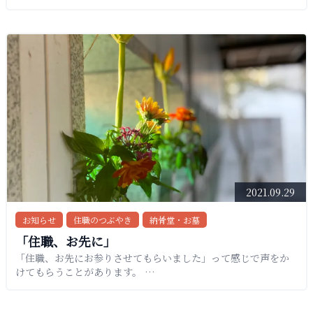
2021.09.29
お知らせ
住職のつぶやき
納骨堂・お墓
「住職、お先に」
「住職、お先にお参りさせてもらいました」って感じで声をか
けてもらうことがあります。 …