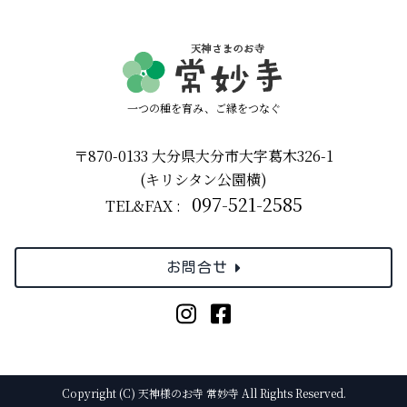
一つの種を育み、ご縁をつなぐ
〒870-0133 大分県大分市大字葛木326-1
(キリシタン公園横)
097-521-2585
TEL&FAX :
お問合せ
Copyright (C) 天神様のお寺 常妙寺 All Rights Reserved.