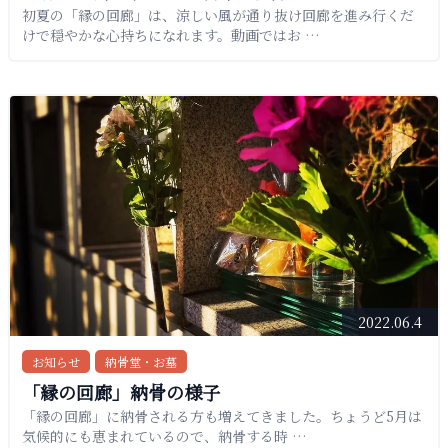
初夏の「縁の回廊」は、涼しい風が通り抜け回廊を進み行くだ
けで穏やかな心持ちになれます。動画ではお …
2022.06.4
お知らせ
納骨堂・お墓
「縁の回廊」納骨の様子
「縁の回廊」に納骨される方も増えてきました。ちょうど5月は
気候的にも恵まれているので、納骨する時 …