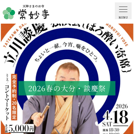
MENU
ホーム
常妙寺紹介
納骨堂・お墓
2026春の大分・談慶祭
葬儀・供養・祈祷
ギャラリー
お知らせ