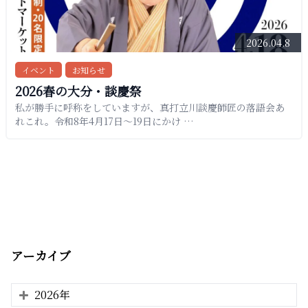
2026.04.8
イベント
お知らせ
2026春の大分・談慶祭
私が勝手に呼称をしていますが、真打立川談慶師匠の落語会あ
れこれ。令和8年4月17日〜19日にかけ …
アーカイブ
2026年