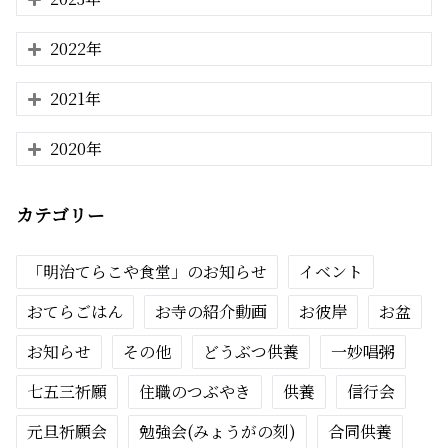
2022年
2021年
2020年
カテゴリー
「明治てらこや食堂」のお知らせ
イベント
おてらごはん
お寺の紹介動画
お彼岸
お盆
お知らせ
その他
どうぶつ供養
一妙唱粥
七五三祈願
住職のつぶやき
供養
信行会
元旦祈願会
勉強会(みょうがの刻)
合同供養