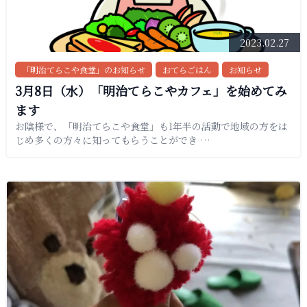
2023.02.27
「明治てらこや食堂」のお知らせ
おてらごはん
お知らせ
3月8日（水）「明治てらこやカフェ」を始めてみ
ます
お陰様で、「明治てらこや食堂」も1年半の活動で地域の方をは
じめ多くの方々に知ってもらうことができ …