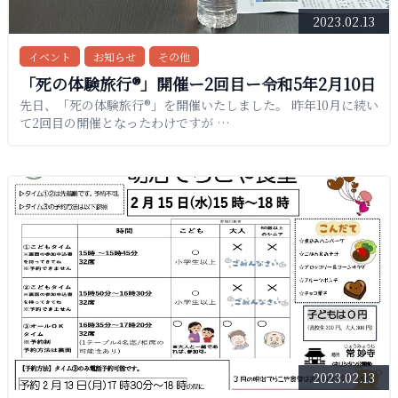
2023.02.13
イベント
お知らせ
その他
「死の体験旅行®︎」開催ー2回目ー令和5年2月10日
先日、「死の体験旅行®︎」を開催いたしました。 昨年10月に続い
て2回目の開催となったわけですが …
2023.02.13