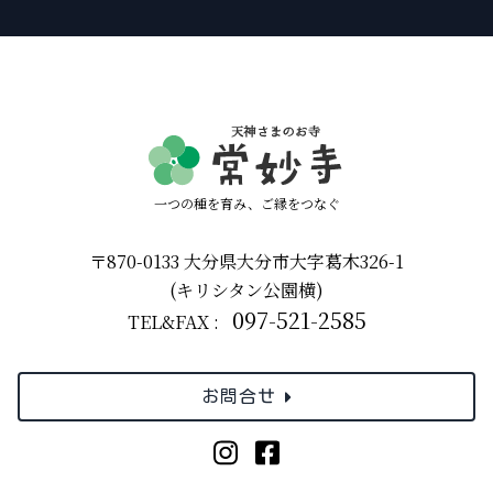
一つの種を育み、ご縁をつなぐ
〒870-0133 大分県大分市大字葛木326-1
(キリシタン公園横)
097-521-2585
TEL&FAX :
お問合せ