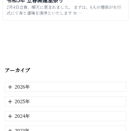
令和5年 立春開運星祭り
2月4日立春、晴天に恵まれました。 まずは、6人の僧侶が水行
式にて身と道場を清浄といたします 水 …
アーカイブ
2026年
2025年
2024年
2023年