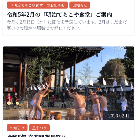
「明治てらこや食堂」のお知らせ
お知らせ
令和5年2月の「明治てらこや食堂」ご案内
今月は2月15日（水）に開催を予定しています。2月はまだまだ
寒いので暖かい服装でお越しください。 …
2023.02.11
お知らせ
星まつり