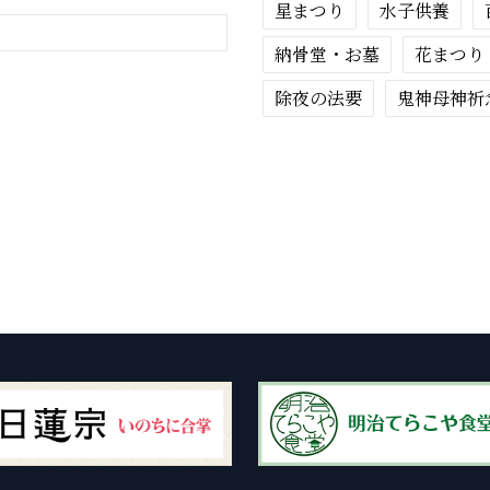
星まつり
水子供養
納骨堂・お墓
花まつり
除夜の法要
鬼神母神祈