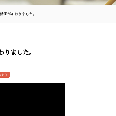
動画が加わりました。
わりました。
〒870-0133
ぶやき
097-521-2585