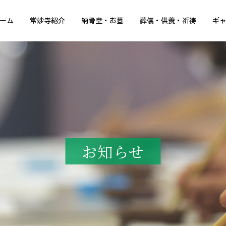
ーム
常妙寺紹介
納骨堂・お墓
葬儀・供養・祈祷
ギ
お知らせ