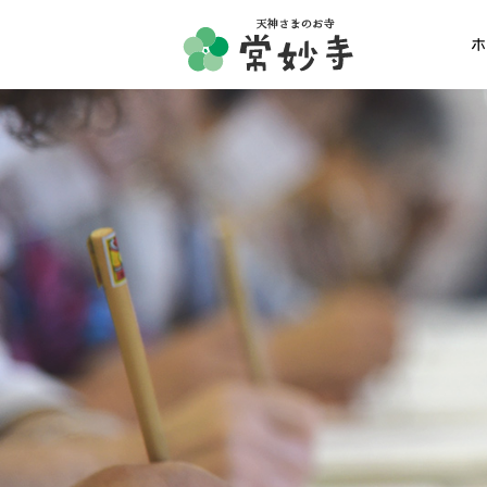
ホ
ホーム
常妙寺紹介
納骨堂・お墓
葬儀・供養・祈祷
ギャラリー
お知らせ