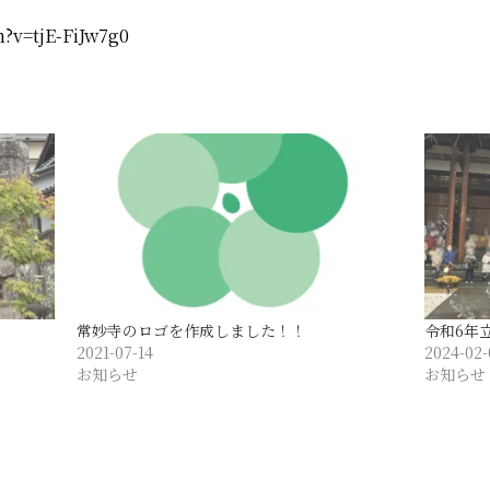
?v=tjE-FiJw7g0
常妙寺のロゴを作成しました！！
令和6年
2021-07-14
2024-02-
お知らせ
お知らせ