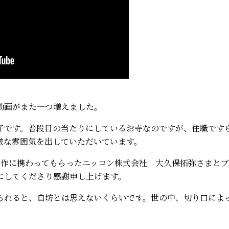
】
動画がまた一つ増えました。
子です。普段目の当たりにしているお寺なのですが、住職です
厳な雰囲気を出していただいています。
制作に携わってもらったニッコン株式会社 大久保拓弥さまと
にしてくださり感謝申し上げます。
られると、自坊とは思えないくらいです。世の中、切り口によ