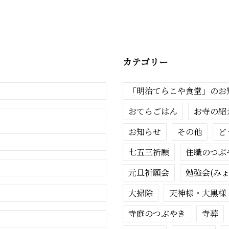
カテゴリー
「明治てらこや食堂」のお
おてらごはん
お寺の紹
お知らせ
その他
ど
七五三祈願
住職のつぶ
元旦祈願会
勉強会(み
大掃除
天神様・大黒様
寺庭のつぶやき
寺葬