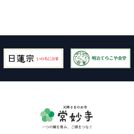
一つの種を育み、ご縁をつなぐ