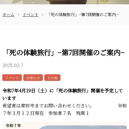
ホーム
イベント
「死の体験旅行」−第7回開催のご案内−
お問合せ
「死の体験旅行」−第7回開催のご案内−
2025.02.7
〒870-0133
イベント
お知らせ
その他
令和7年4月19日（土）に「死の体験旅行」開催を予定して
います
希望者は常妙寺までお問い合わせください。 令和
097-521-2585
７年３月１２日現在 参加者７名 残席１