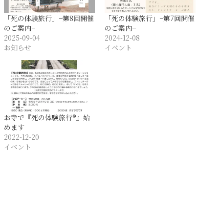
「死の体験旅行」−第8回開催
「死の体験旅行」−第7回開催
のご案内−
のご案内−
2025-09-04
2024-12-08
お知らせ
イベント
お寺で『死の体験旅行®️』始
めます
2022-12-20
イベント