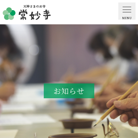
MENU
ホーム
常妙寺紹介
納骨堂・お墓
お知らせ
葬儀・供養・祈祷
ギャラリー
お知らせ